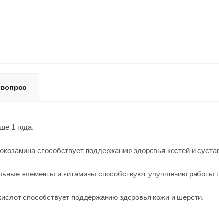
 вопрос
ше 1 года.
люкозамина способствует поддержанию здоровья костей и суста
льные элементы и витамины способствуют улучшению работы п
кислот способствует поддержанию здоровья кожи и шерсти.