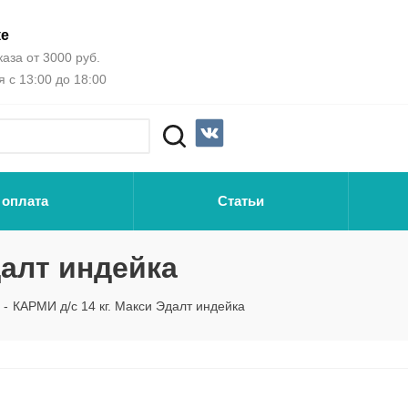
ке
аза от 3000 руб.
 с 13:00 до 18:00
 оплата
Статьи
далт индейка
-
КАРМИ д/с 14 кг. Макси Эдалт индейка