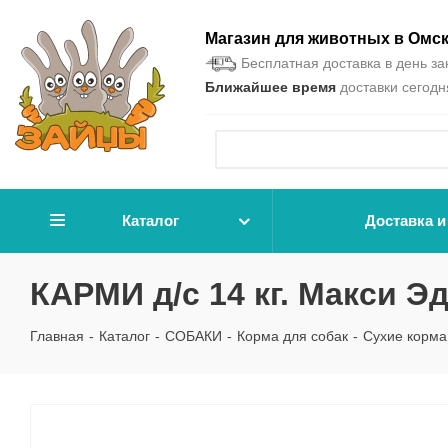
Магазин для животных в Омс
Бесплатная доставка в день зак
Ближайшее время
доставки сегодня
Каталог
Доставка и
КАРМИ д/с 14 кг. Макси Э
Главная
-
Каталог
-
СОБАКИ
-
Корма для собак
-
Сухие корма