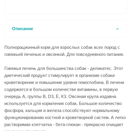
Описание
Полнорационный корм для взрослых собак всех пород с
говяжьей печенью и овсянкой. Для повседневного питания.
Говяжья печень для большинства собак - деликатес. Этот
диетический продукт стимулирует в организме собаки
кроветворение и повышение уровня гемоглобина. В печени
содержатся в большом количестве витамины, в первую
очередь А, группы В, D3, Е, К3. Овсяная крупа издавна
используется для кормления собак. Большое количество
фосфора, кальция и железа способствуют нормальному
функционированию костной и кроветворной систем. А легко
растворимая клетчатка - бета-глюкан - прекрасно очищает