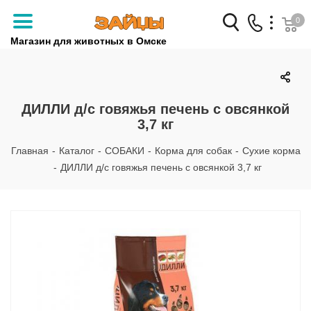
0
Магазин для животных в Омске
Заказать звонок
+7 (3812) 79-04-04
ДИЛЛИ д/с говяжья печень с овсянкой
3,7 кг
+7 (950) 959-88-32
Главная
-
Каталог
-
СОБАКИ
-
Корма для собак
-
Сухие корма
-
ДИЛЛИ д/с говяжья печень с овсянкой 3,7 кг