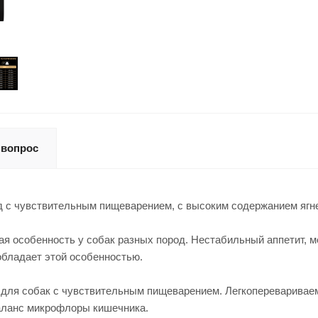
 вопрос
с чувствительным пищеварением, с высоким содержанием ягнен
я особенность у собак разных пород. Нестабильный аппетит, ме
обладает этой особенностью.
ля собак с чувствительным пищеварением. Легкоперевариваемы
аланс микрофлоры кишечника.