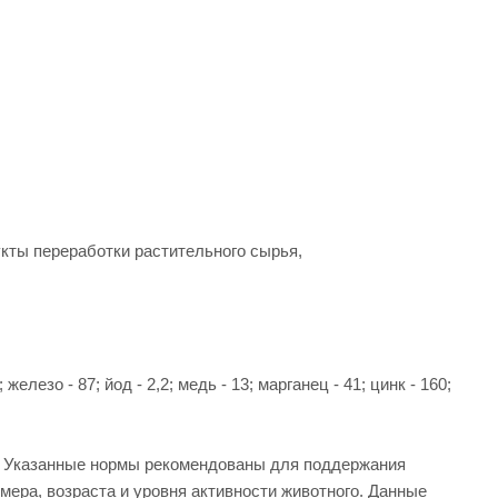
дукты переработки растительного сырья,
лезо - 87; йод - 2,2; медь - 13; марганец - 41; цинк - 160;
и. Указанные нормы рекомендованы для поддержания
ера, возраста и уровня активности животного. Данные