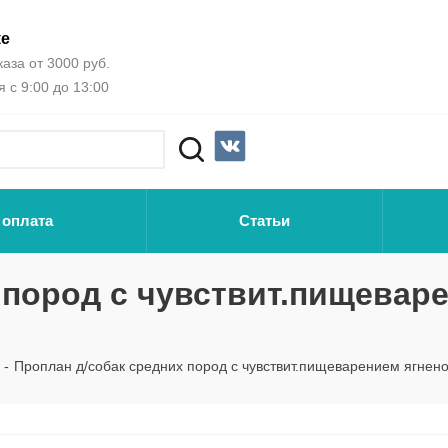
ке
аза от 3000 руб.
 с 9:00 до 13:00
 оплата
Статьи
 пород с чувствит.пищеваре
-
Проплан д/собак средних пород с чувствит.пищеварением ягненок/