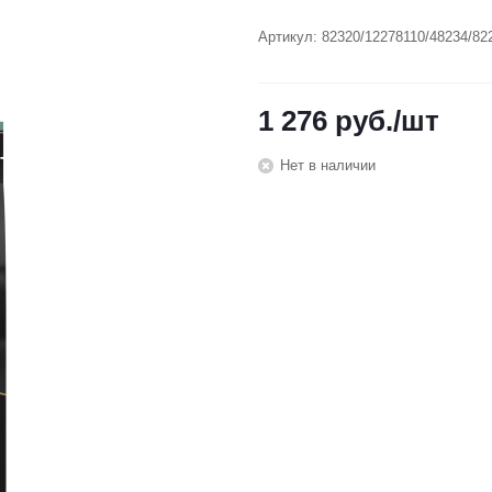
Артикул:
82320/12278110/48234/82
1 276
руб.
/шт
Нет в наличии