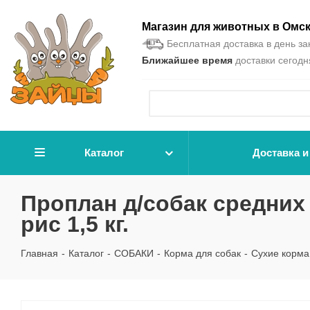
Магазин для животных в Омс
Бесплатная доставка в день зак
Ближайшее время
доставки сегодня
Каталог
Доставка и
Проплан д/собак средних
рис 1,5 кг.
Главная
-
Каталог
-
СОБАКИ
-
Корма для собак
-
Сухие корма