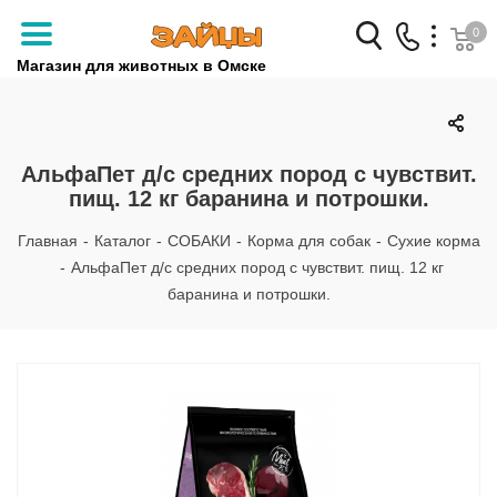
0
Магазин для животных в Омске
Заказать звонок
+7 (3812) 79-04-04
АльфаПет д/с средних пород с чувствит.
пищ. 12 кг баранина и потрошки.
+7 (950) 959-88-32
Главная
-
Каталог
-
СОБАКИ
-
Корма для собак
-
Сухие корма
-
АльфаПет д/с средних пород с чувствит. пищ. 12 кг
баранина и потрошки.