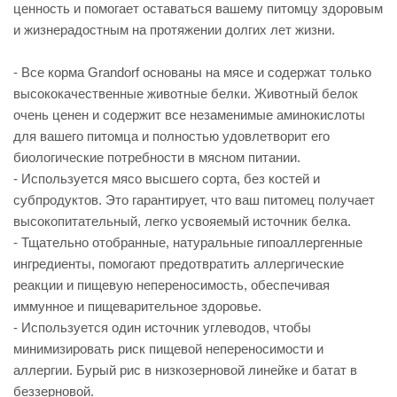
ценность и помогает оставаться вашему питомцу здоровым
и жизнерадостным на протяжении долгих лет жизни.
- Все корма Grandorf основаны на мясе и содержат только
высококачественные животные белки. Животный белок
очень ценен и содержит все незаменимые аминокислоты
для вашего питомца и полностью удовлетворит его
биологические потребности в мясном питании.
- Используется мясо высшего сорта, без костей и
субпродуктов. Это гарантирует, что ваш питомец получает
высокопитательный, легко усвояемый источник белка.
- Тщательно отобранные, натуральные гипоаллергенные
ингредиенты, помогают предотвратить аллергические
реакции и пищевую непереносимость, обеспечивая
иммунное и пищеварительное здоровье.
- Используется один источник углеводов, чтобы
минимизировать риск пищевой непереносимости и
аллергии. Бурый рис в низкозерновой линейке и батат в
беззерновой.