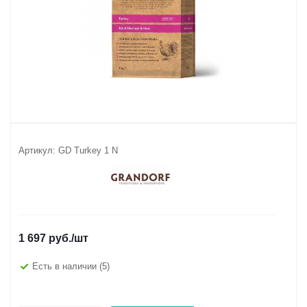
Артикул:
GD Turkey 1 N
1 697
руб.
/шт
Есть в наличии
(5)