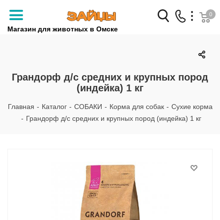
0
Магазин для животных в Омске
Заказать звонок
+7 (3812) 79-04-04
Грандорф д/с средних и крупных пород
(индейка) 1 кг
+7 (950) 959-88-32
Главная
-
Каталог
-
СОБАКИ
-
Корма для собак
-
Сухие корма
-
Грандорф д/с средних и крупных пород (индейка) 1 кг