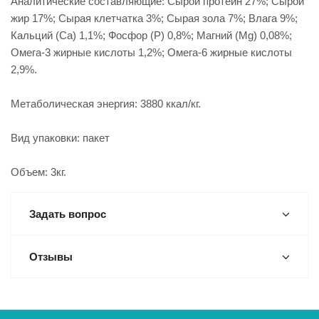
Аналитические составляющие: Сырой протеин 27%; Сырой
жир 17%; Сырая клетчатка 3%; Сырая зола 7%; Влага 9%;
Кальций (Са) 1,1%; Фосфор (P) 0,8%; Магний (Mg) 0,08%;
Омега-3 жирные кислоты 1,2%; Омега-6 жирные кислоты
2,9%.
Метаболическая энергия: 3880 ккал/кг.
Вид упаковки: пакет
Объем: 3кг.
Задать вопрос
Отзывы