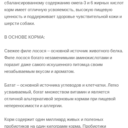
сбалансированному содержанию омега-3 и 6 жирных кислот
корм имеет отличную усвояемость, высокую пищевую
ценность и поддерживает здоровье чувствительной кожи и
шерсти собаки.
В ОСНОВЕ КОРМА:
Свежее филе лосося – основной источник животного белка.
Филе лосося богато незаменимыми аминокислотами и
поразит даже самого искушенного питомца своим
незабываемым вкусом и ароматом.
Батат – основной источника углеводов и клетчатки. Легко
усваиваемый, богат множеством витамин и является
отличной альтернативой зерновым кормам при пищевой
непереносимости и аллергии.
Корм содержит один миллиард живых и полезных
пробиотиков на один килограмм корма. Пробиотики