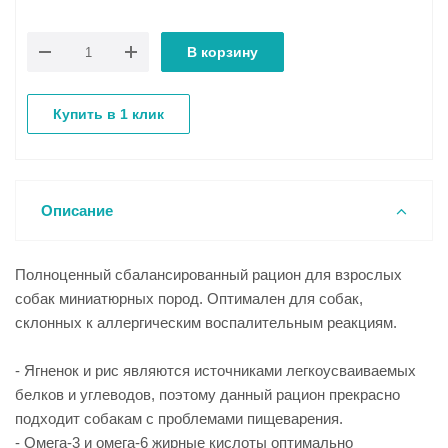
В корзину
Купить в 1 клик
Описание
Полноценный сбалансированный рацион для взрослых
собак миниатюрных пород. Оптимален для собак,
склонных к аллергическим воспалительным реакциям.
- Ягненок и рис являются источниками легкоусваиваемых
белков и углеводов, поэтому данный рацион прекрасно
подходит собакам с проблемами пищеварения.
- Омега-3 и омега-6 жирные кислоты оптимально