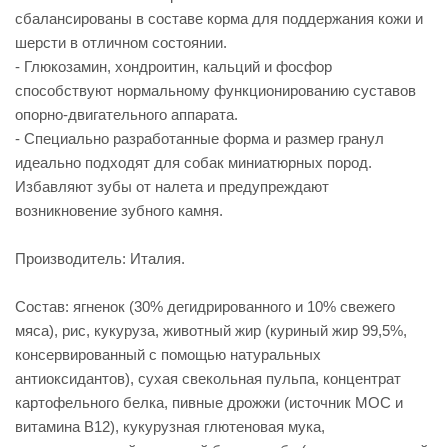
сбалансированы в составе корма для поддержания кожи и
шерсти в отличном состоянии.
- Глюкозамин, хондроитин, кальций и фосфор
способствуют нормальному функционированию суставов
опорно-двигательного аппарата.
- Специально разработанные форма и размер гранул
идеально подходят для собак миниатюрных пород.
Избавляют зубы от налета и предупреждают
возникновение зубного камня.
Производитель: Италия.
Состав: ягненок (30% дегидрированного и 10% свежего
мяса), рис, кукуруза, животный жир (куриный жир 99,5%,
консервированный с помощью натуральных
антиоксидантов), сухая свекольная пульпа, концентрат
картофельного белка, пивные дрожжи (источник МОС и
витамина B12), кукурузная глютеновая мука,