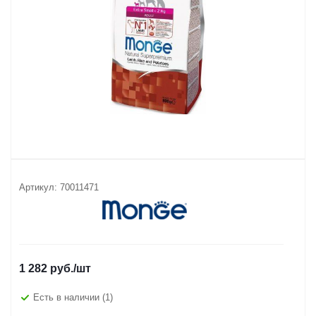
Артикул:
70011471
1 282
руб.
/шт
Есть в наличии
(1)