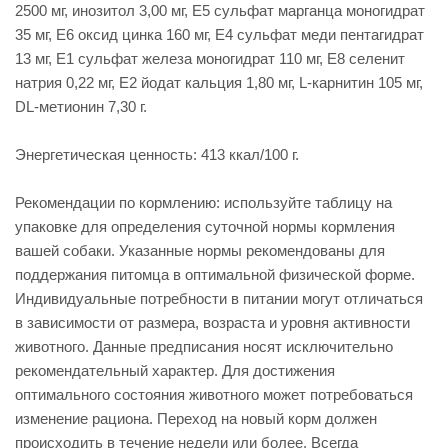
2500 мг, инозитол 3,00 мг, Е5 сульфат марганца моногидрат
35 мг, Е6 оксид цинка 160 мг, Е4 сульфат меди пентагидрат
13 мг, Е1 сульфат железа моногидрат 110 мг, Е8 селенит
натрия 0,22 мг, Е2 йодат кальция 1,80 мг, L-карнитин 105 мг,
DL-метионин 7,30 г.
Энергетическая ценность: 413 ккал/100 г.
Рекомендации по кормлению: используйте таблицу на
упаковке для определения суточной нормы кормления
вашей собаки. Указанные нормы рекомендованы для
поддержания питомца в оптимальной физической форме.
Индивидуальные потребности в питании могут отличаться
в зависимости от размера, возраста и уровня активности
животного. Данные предписания носят исключительно
рекомендательный характер. Для достижения
оптимального состояния животного может потребоваться
изменение рациона. Переход на новый корм должен
происходить в течение недели или более. Всегда