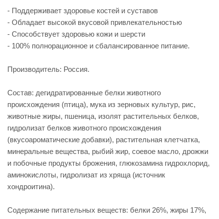
- Поддерживает здоровье костей и суставов
- Обладает высокой вкусовой привлекательностью
- Способствует здоровью кожи и шерсти
- 100% полнорационное и сбалансированное питание.
Производитель: Россия.
Состав: дегидратированные белки животного
происхождения (птица), мука из зерновых культур, рис,
животные жиры, пшеница, изолят растительных белков,
гидролизат белков животного происхождения
(вкусоароматические добавки), растительная клетчатка,
минеральные вещества, рыбий жир, соевое масло, дрожжи
и побочные продукты брожения, глюкозамина гидрохлорид,
аминокислоты, гидролизат из хряща (источник
хондроитина).
Содержание питательных веществ: белки 26%, жиры 17%,