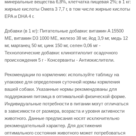
минеральные вещества 6,8%, клетчатка пищевая 2%; в 1 кг:
жирные кислоты Омега 3 7,7 г, в том числе жирные кислоты
EPA и DHA 4 г.
Добавки (в 1 кг): Питательные добавки: витамин A 15500
ME, витамин D3 1000 ME, железо 38 мг, йод 3,9 мг, медь 12
мг, марганец 50 мг, цинк 150 мг, сeлeн 0,06 мг -
Технологические добавки: клиноптилолит осадочного
происхождения 5 г - Консерванты - Антиокислители.
Рекомендации по кормлению: используйте таблицу на
упаковке для определения суточной нормы кормления
вашей собаки. Указанные нормы рекомендованы для
поддержания питомца в оптимальной физической форме.
Индивидуальные потребности в питании могут отличаться
в зависимости от размера, возраста и уровня активности
животного. Данные предписания носят исключительно
рекомендательный характер. Для достижения
оптимального состояния животного может потребоваться