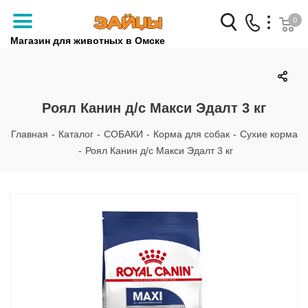
0
Магазин для животных в Омске
Заказать звонок
+7 (3812) 79-04-04
Роял Канин д/с Макси Эдалт 3 кг
+7 (950) 959-88-32
Главная
-
Каталог
-
СОБАКИ
-
Корма для собак
-
Сухие корма
-
Роял Канин д/с Макси Эдалт 3 кг