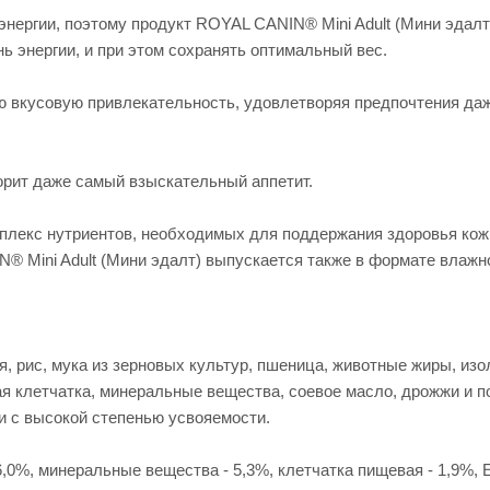
нергии, поэтому продукт ROYAL CANIN® Mini Adult (Мини эдалт)
 энергии, и при этом сохранять оптимальный вес.
 вкусовую привлекательность, удовлетворяя предпочтения даж
рит даже самый взыскательный аппетит.
мплекс нутриентов, необходимых для поддержания здоровья кож
Mini Adult (Мини эдалт) выпускается также в формате влажног
, рис, мука из зерновых культур, пшеница, животные жиры, изо
ая клетчатка, минеральные вещества, соевое масло, дрожжи и 
ки с высокой степенью усвояемости.
,0%, минеральные вещества - 5,3%, клетчатка пищевая - 1,9%, 