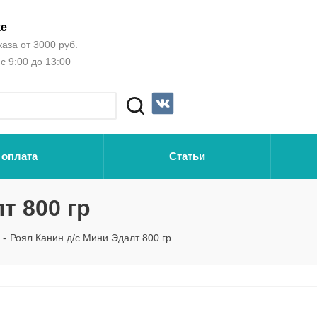
ке
аза от 3000 руб.
с 9:00 до 13:00
 оплата
Статьи
т 800 гр
-
Роял Канин д/с Мини Эдалт 800 гр