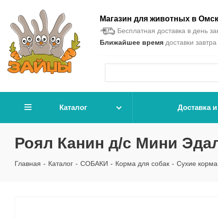
Магазин для животных в Омс
Бесплатная доставка в день зак
Ближайшее время
доставки завтра 
Каталог
Доставка и
Роял Канин д/с Мини Эдал
Главная
-
Каталог
-
СОБАКИ
-
Корма для собак
-
Сухие корма