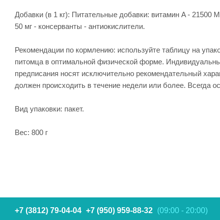
Добавки (в 1 кг): Питательные добавки: витамин A - 21500 ME, в
50 мг - консерванты - антиокислители.
Рекомендации по кормлению: используйте таблицу на упа
питомца в оптимальной физической форме. Индивидуальные 
предписания носят исключительно рекомендательный харак
должен происходить в течение недели или более. Всегда ос
Вид упаковки: пакет.
Вес: 800 г
+7 (3812) 79-04-04
+7 (950) 959-88-32
(09:00 - 20:00)