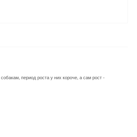
обакам, период роста у них короче, а сам рост -