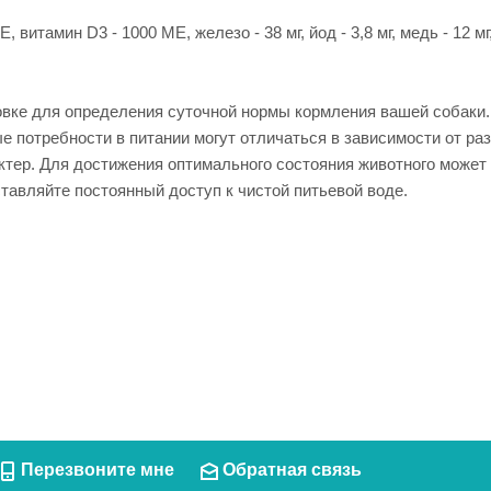
итамин D3 - 1000 ME, железо - 38 мг, йод - 3,8 мг, медь - 12 мг, м
ковке для определения суточной нормы кормления вашей собак
потребности в питании могут отличаться в зависимости от разм
тер. Для достижения оптимального состояния животного может 
тавляйте постоянный доступ к чистой питьевой воде.
Перезвоните мне
Обратная связь