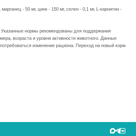
арганец - 50 мг, цинк - 150 мг, сeлeн - 0,1 мг, L-карнитин -
и. Указанные нормы рекомендованы для поддержания
ера, возраста и уровня активности животного. Данные
потребоваться изменение рациона. Переход на новый корм