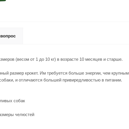
 вопрос
еров (весом от 1 до 10 кг) в возрасте 10 месяцев и старше.
ный размер крокет. Им требуется больше энергии, чем крупным с
 собаки, и отличаются большей привиредливостью в питании.
дливых собак
размеры челюстей