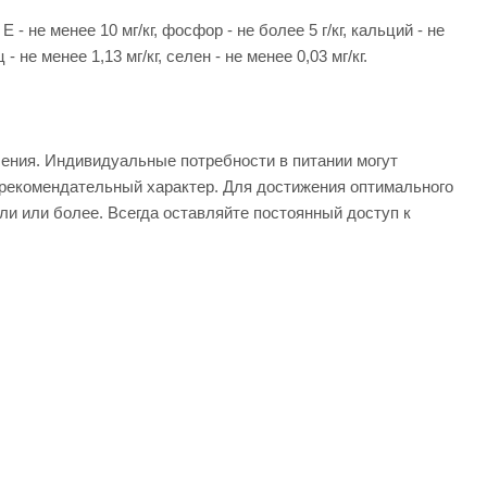
 не менее 10 мг/кг, фосфор - не более 5 г/кг, кальций - не
 - не менее 1,13 мг/кг, селен - не менее 0,03 мг/кг.
ения. Индивидуальные потребности в питании могут
о рекомендательный характер. Для достижения оптимального
ли или более. Всегда оставляйте постоянный доступ к