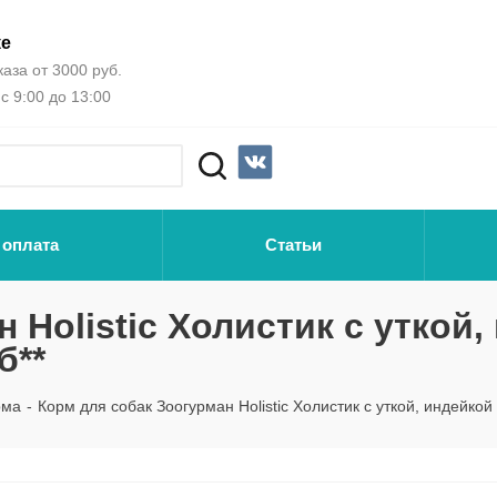
ке
аза от 3000 руб.
с 9:00 до 13:00
 оплата
Статьи
 Holistic Холистик с уткой,
б**
рма
-
Корм для собак Зоогурман Holistic Холистик с уткой, индейкой 