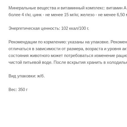
Минеральные вещества и витаминный комплекс: витамин А - не
более 4 г/кг, цинк - не менее 15 мг/кг, железо - не менее 6,50 м
Энергетическая ценность: 102 ккал/100 г.
Рекомендации по кормлению: указаны на упаковке. Рекоме
отличаться в зависимости от размера, возраста и уровня 
состояния животного может потребоваться изменение рацио
чистой питьевой воде. После вскрытия хранить в холодильн
Вид упаковки: ж/б.
Вес: 350 г