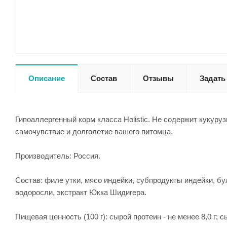
Описание
Состав
Отзывы
Задать
Гипоаллергенный корм класса Holistic. Не содержит кукур
самочувствие и долголетие вашего питомца.
Производитель: Россия.
Состав: филе утки, мясо индейки, субпродукты индейки, б
водоросли, экстракт Юкка Шидигера.
Пищевая ценность (100 г): сырой протеин - не менее 8,0 г; сы