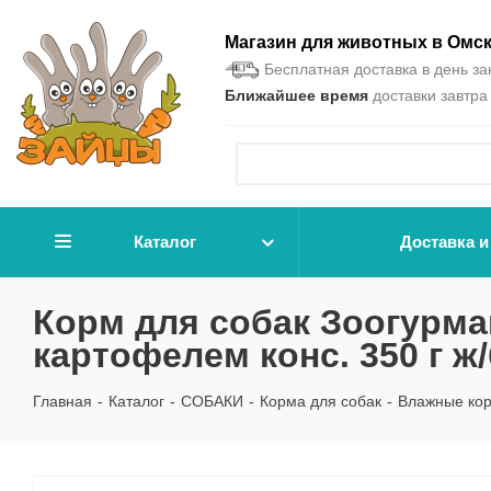
Магазин для животных в Омс
Бесплатная доставка в день зак
Ближайшее время
доставки завтра 
Каталог
Доставка и
Корм для собак Зоогурман
картофелем конс. 350 г ж/
Главная
-
Каталог
-
СОБАКИ
-
Корма для собак
-
Влажные ко