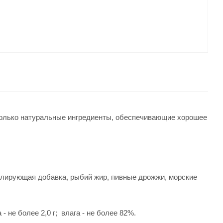
я только натуральные ингредиенты, обеспечивающие хорошее
 желирующая добавка, рыбий жир, пивные дрожжи, морские
 - не более 2,0 г; влага - не более 82%.