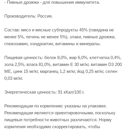
- Пивные дрожжи - для повышения иммунитета.
Производитель: Россия.
Состав: мясо и мясные субпродукты 45% (говядина не
менее 5%, печень не менее 5%), злаки, пивные дрожжи,
глюкозамин, хондроитин, витамины и минералы.
Пищевая ценность: белок 8,0%, жир 6,0%, клетчатка 0,4%,
зола 2,5%, влага 81,0%, витамин Е 30 мг/кг, витамин D3 200
МЕ, цинк 15 мг/кг, марганец 1,2 мг/кг, йод 0,25 мг/кг, селен
0,03 мг/кг.
Энергетическая ценность: 91 кКал/100 г.
Рекомендации по кормлению: указаны на упаковке.
Рекомендации являются ориентировочными, поскольку
пищевые потребности животных различаются. Норму
кормления необходимо скорректировать, чтобы