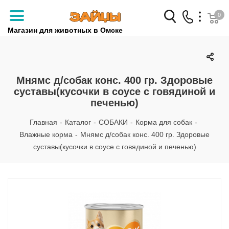
0
Магазин для животных в Омске
Заказать звонок
+7 (3812) 79-04-04
Мнямс д/собак конс. 400 гр. Здоровые
суставы(кусочки в соусе с говядиной и
+7 (950) 959-88-32
печенью)
Главная
-
Каталог
-
СОБАКИ
-
Корма для собак
-
Влажные корма
-
Мнямс д/собак конс. 400 гр. Здоровые
суставы(кусочки в соусе с говядиной и печенью)