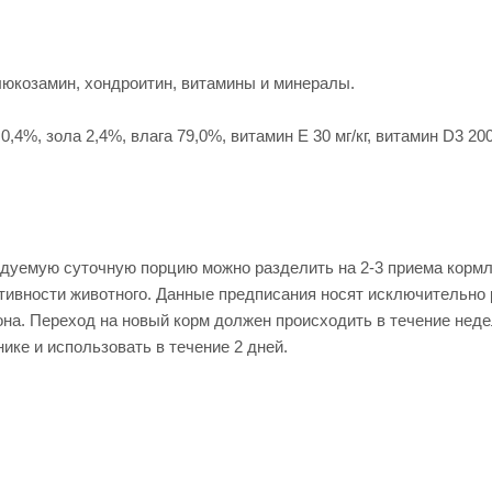
 глюкозамин, хондроитин, витамины и минералы.
%, зола 2,4%, влага 79,0%, витамин Е 30 мг/кг, витамин D3 200 МЕ
ндуемую суточную порцию можно разделить на 2-3 приема кормл
активности животного. Данные предписания носят исключительн
на. Переход на новый корм должен происходить в течение неде
ике и использовать в течение 2 дней.