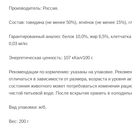
Производитель: Россия.
Состав: говядина (не менее 50%), ягнёнок (не менее 15%),
Гарантированный анализ: белок 10,0%, жир 6,5%, клетчатка 0,4
0,03 мг/кг.
Энергетическая ценность: 107 кКал/100 г.
Рекомендации по кормлению: указаны на упаковке. Рекоме
отличаться в зависимости от размера, возраста и уровня 
состояния животного может потребоваться изменения рацио
чистой питьевой воде. После вскрытия хранить в холодильн
Вид упаковки: ж/б.
Вес: 200 г