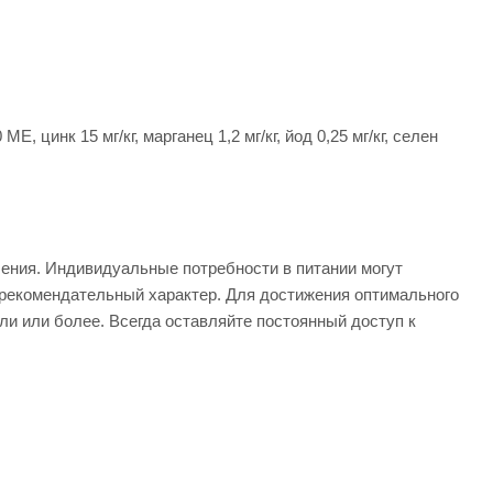
, цинк 15 мг/кг, марганец 1,2 мг/кг, йод 0,25 мг/кг, селен
ения. Индивидуальные потребности в питании могут
о рекомендательный характер. Для достижения оптимального
ли или более. Всегда оставляйте постоянный доступ к