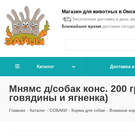
Магазин для животных в Омс
Бесплатная доставка в день зак
Ближайшее время
доставки сегодня
Каталог
Доставка и
Мнямс д/собак конс. 200 
говядины и ягненка)
Главная
-
Каталог
-
СОБАКИ
-
Корма для собак
-
Влажные ко