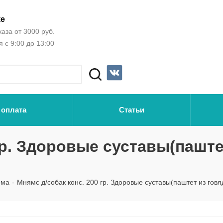
ке
аза от 3000 руб.
 с 9:00 до 13:00
 оплата
Статьи
гр. Здоровые суставы(паште
рма
-
Мнямс д/собак конс. 200 гр. Здоровые суставы(паштет из говя