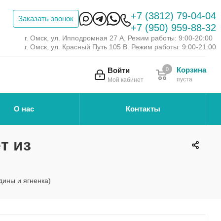
+7 (3812) 79-04-04
Заказать звонок
+7 (950) 959-88-32
г. Омск, ул. Ипподромная 27 А, Режим работы: 9:00-20:00
г. Омск, ул. Красный Путь 105 В. Режим работы: 9:00-21:00
Корзина
Войти
0
пуста
Мой кабинет
О нас
Контакты
т из
дины и ягненка)