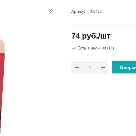
Артикул:
709425
74
руб.
/шт
Есть в наличии
(14)
В корз