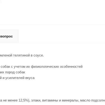
 вопрос
омленой телятиной в соусе.
 собак с учетом их физиологических особенностей
них пород собак
ей и усилителей вкуса
а не менее 12,5%), злаки, витамины и минералы, масло подсолн