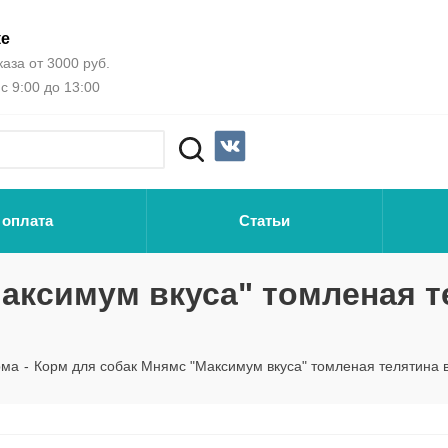
ке
аза от 3000 руб.
с 9:00 до 13:00
 оплата
Статьи
аксимум вкуса" томленая т
рма
-
Корм для собак Мнямс "Максимум вкуса" томленая телятина в 