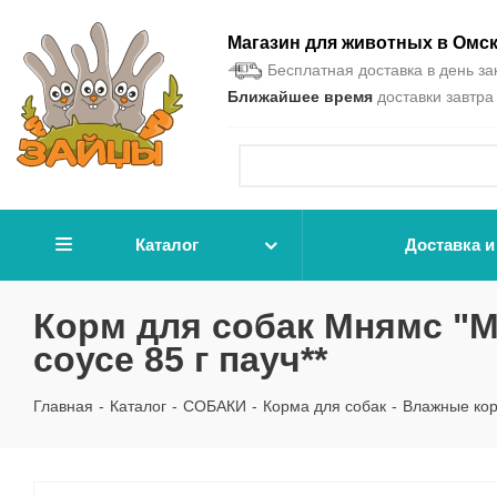
Магазин для животных в Омс
Бесплатная доставка в день зак
Ближайшее время
доставки завтра 
Каталог
Доставка и
Корм для собак Мнямс "М
соусе 85 г пауч**
Главная
-
Каталог
-
СОБАКИ
-
Корма для собак
-
Влажные ко