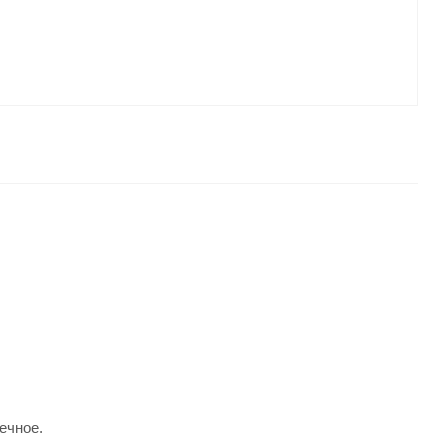
ечное.