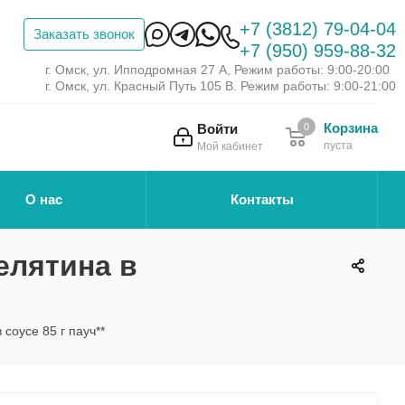
+7 (3812) 79-04-04
Заказать звонок
+7 (950) 959-88-32
г. Омск, ул. Ипподромная 27 А, Режим работы: 9:00-20:00
г. Омск, ул. Красный Путь 105 В. Режим работы: 9:00-21:00
Корзина
Войти
0
пуста
Мой кабинет
О нас
Контакты
елятина в
соусе 85 г пауч**