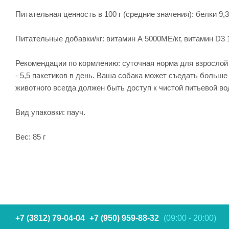
Питательная ценность в 100 г (средние значения): белки 9,
Питательные добавки/кг: витамин А 5000ME/кг, витамин D3 150 
Рекомендации по кормлению: суточная норма для взрослой соб
- 5,5 пакетиков в день. Ваша собака может съедать больше
животного всегда должен быть доступ к чистой питьевой во
Вид упаковки: пауч.
Вес: 85 г
+7 (3812) 79-04-04
+7 (950) 959-88-32
(09:00 - 20:00)