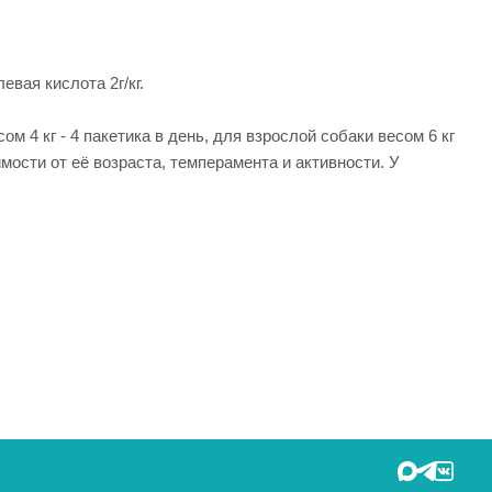
евая кислота 2г/кг.
м 4 кг - 4 пакетика в день, для взрослой собаки весом 6 кг
мости от её возраста, темперамента и активности. У