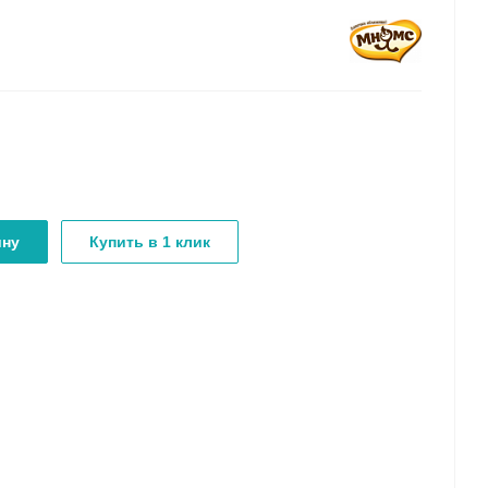
ину
Купить в 1 клик