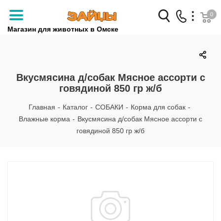
0
Магазин для животных в Омске
Заказать звонок
+7 (3812) 79-04-04
Вкусмясина д/собак Мясное ассорти с
говядиной 850 гр ж/б
+7 (950) 959-88-32
Главная
-
Каталог
-
СОБАКИ
-
Корма для собак
-
Влажные корма
-
Вкусмясина д/собак Мясное ассорти с
говядиной 850 гр ж/б