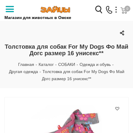
0
Магазин для животных в Омске
Заказать звонок
+7 (3812) 79-04-04
Толстовка для собак For My Dogs Фо Май
Догс размер 16 унисекс**
+7 (950) 959-88-32
Главная
-
Каталог
-
СОБАКИ
-
Одежда и обувь
-
Другая одежда
-
Толстовка для собак For My Dogs Фо Май
Догс размер 16 унисекс**