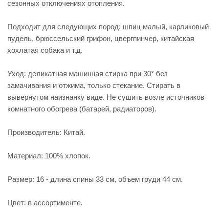
сезонных отключениях отопления.
Подходит для следующих пород: шпиц малый, карликовый
пудель, брюссельский грифон, цвергпинчер, китайская
хохлатая собака и т.д.
Уход: деликатная машинная стирка при 30* без
замачивания и отжима, только стекание. Стирать в
вывернутом наизнанку виде. Не сушить возле источников
комнатного обогрева (батарей, радиаторов).
Производитель: Китай.
Материал: 100% хлопок.
Размер: 16 - длина спины 33 см, объем груди 44 см.
Цвет: в ассортименте.