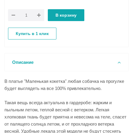
В корзину
Купить в 1 клик
Описание
В платье "Маленькая кокетка" любая собачка на прогулке
будет выглядеть на все 100% привлекательно.
Такая вещь всегда актуальна в гардеробе: жарким и
пыльным летом, теплой весной с ветерком. Легкая
хлопковая ткань будет приятна и невесома на теле, спасет
от палящего солнца летом, и от прохладного ветерка
весной. Удобные лекала этой модели не будут стеснять