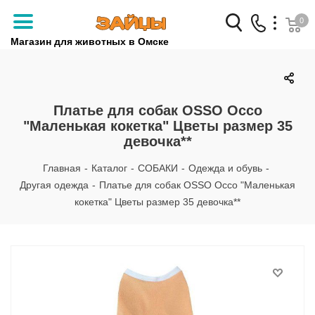
0
Магазин для животных в Омске
Заказать звонок
+7 (3812) 79-04-04
Платье для собак OSSO Оссо
"Маленькая кокетка" Цветы размер 35
+7 (950) 959-88-32
девочка**
Главная
-
Каталог
-
СОБАКИ
-
Одежда и обувь
-
Другая одежда
-
Платье для собак OSSO Оссо "Маленькая
кокетка" Цветы размер 35 девочка**