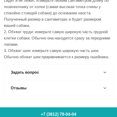
сидит и не лежит. Измерьте гибким сантиметром длину по
позвоночнику от холки (самая высокая точка спины у
спокойно стоящей собаки) до основания хвоста.
Полученный размер в сантиметрах и будет размером
вашей собаки.
2. Обхват груди: измерьте самую широкую часть грудной
клетки собаки. Обычно она находится сразу за передними
лапами.
3. Обхват шеи: измерьте самую широкую часть шеи.
Обычно обхват шеи приравнивается к размеру ошейника.
Задать вопрос
Отзывы
+7 (3812) 79-04-04