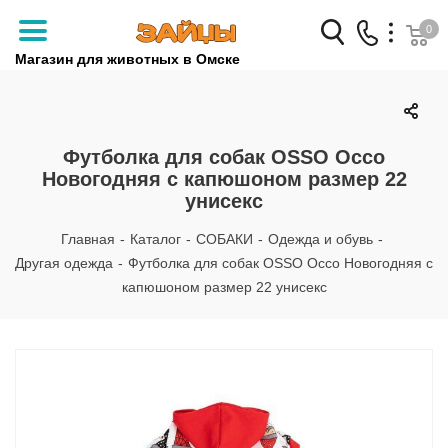
0
Магазин для животных в Омске
Заказать звонок
+7 (3812) 79-04-04
Футболка для собак OSSO Оссо
Новогодняя с капюшоном размер 22
+7 (950) 959-88-32
унисекс
Главная
-
Каталог
-
СОБАКИ
-
Одежда и обувь
-
Другая одежда
-
Футболка для собак OSSO Оссо Новогодняя с
капюшоном размер 22 унисекс