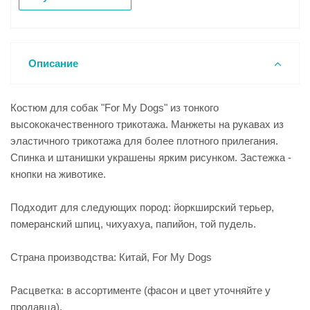
Описание
Костюм для собак "For My Dogs" из тонкого
высококачественного трикотажа. Манжеты на рукавах из
эластичного трикотажа для более плотного прилегания.
Спинка и штанишки украшены ярким рисунком. Застежка -
кнопки на животике.
Подходит для следующих пород: йоркширский терьер,
померанский шпиц, чихуахуа, папийон, той пудель.
Страна производства: Китай, For My Dogs
Расцветка: в ассортименте (фасон и цвет уточняйте у
продавца).