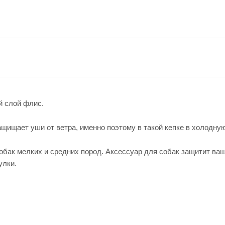
й слой флис.
щищает уши от ветра, именно поэтому в такой кепке в холодную
обак мелких и средних пород. Аксессуар для собак защитит ваше
улки.