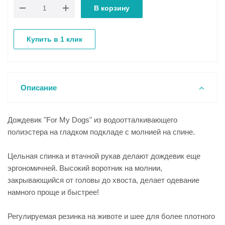
В корзину
Купить в 1 клик
Описание
Дождевик "For My Dogs" из водоотталкивающего
полиэстера на гладком подкладе с молнией на спине.
Цельная спинка и втачной рукав делают дождевик еще
эргономичней. Высокий воротник на молнии,
закрывающийся от головы до хвоста, делает одевание
намного проще и быстрее!
Регулируемая резинка на животе и шее для более плотного