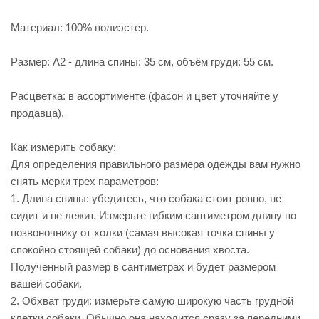
Материал: 100% полиэстер.
Размер: А2 - длина спины: 35 см, объём груди: 55 см.
Расцветка: в ассортименте (фасон и цвет уточняйте у
продавца).
Как измерить собаку:
Для определения правильного размера одежды вам нужно
снять мерки трех параметров:
1. Длина спины: убедитесь, что собака стоит ровно, не
сидит и не лежит. Измерьте гибким сантиметром длину по
позвоночнику от холки (самая высокая точка спины у
спокойно стоящей собаки) до основания хвоста.
Полученный размер в сантиметрах и будет размером
вашей собаки.
2. Обхват груди: измерьте самую широкую часть грудной
клетки собаки. Обычно она находится сразу за передними