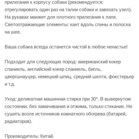
прилегания к корпусу собаки (рекомендуется:
отрегулировать один раз на талии собаки и завязать узел).
На рукавах манжет для плотного прилегания к лапе.
Светоотражающие элементы: кант вдоль спины и полоска
на шее.
Ваша собака всегда останется чистой в любое ненастье!
Подходит для следующих пород: американский кокер
спаниель, английский кокер спаниель, бигль,
цвергшнауцер, немецкий шпиц, средний шелти, фокстерьер
и т.д.
Уход: деликатная машинная стирка при 30*. В вывернутом
состоянии, без замачивания и отжима, только стекание. Не
сушить возле источников комнатного обогрева (батарей,
радиаторов).
Производитель: Китай.