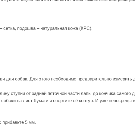
– сетка, подошва – натуральная кожа (КРС).
и для собак. Для этого необходимо предварительно измерить 
ну ступни от задней пяточной части лапы до кончика самого дл
 собаки на лист бумаги и очертите её контур. И уже непосредст
 прибавьте 5 мм.