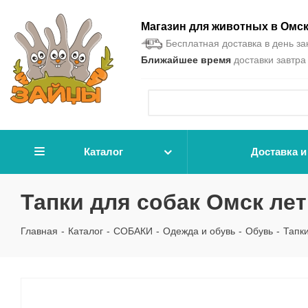
Магазин для животных в Омс
Бесплатная доставка в день зак
Ближайшее время
доставки завтра 
Каталог
Доставка и
Тапки для собак Омск ле
Главная
-
Каталог
-
СОБАКИ
-
Одежда и обувь
-
Обувь
-
Тапк