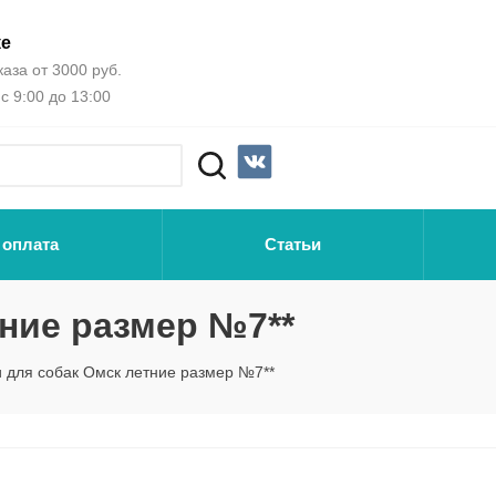
ке
аза от 3000 руб.
с 9:00 до 13:00
 оплата
Статьи
тние размер №7**
и для собак Омск летние размер №7**