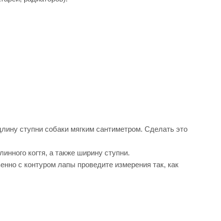
длину ступни собаки мягким сантиметром. Сделать это
инного когтя, а также ширину ступни.
венно с контуром лапы проведите измерения так, как