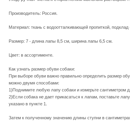
Производитель: Россия.
Материал: ткань с водоотталкивающей пропиткой, подклад 
Размер: 7 - длина лапы 8,5 см, ширина лапы 6,5 см.
Цвет: в ассортименте.
Как узнать размер обуви собаки:
При выборе обуви важно правильно определить размер обув
можно двумя способами:
1)Поднимите любую лапу собаки и измерьте сантиметром дли
2)Если собака не дает прикасаться к лапам, поставьте лапу
указано в пункте 1.
Затем к полученному значению длины ступни в сантиметрах