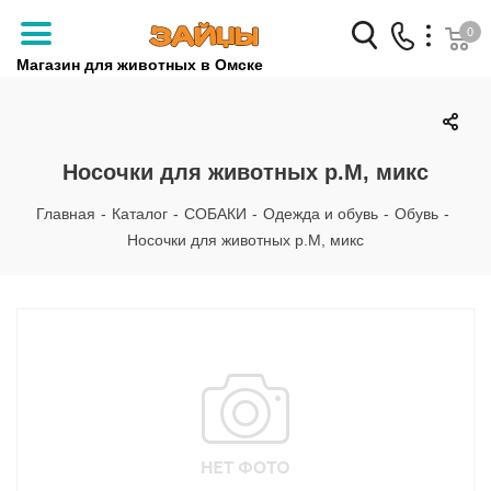
0
Магазин для животных в Омске
Заказать звонок
+7 (3812) 79-04-04
Носочки для животных р.М, микс
+7 (950) 959-88-32
Главная
-
Каталог
-
СОБАКИ
-
Одежда и обувь
-
Обувь
-
Носочки для животных р.М, микс