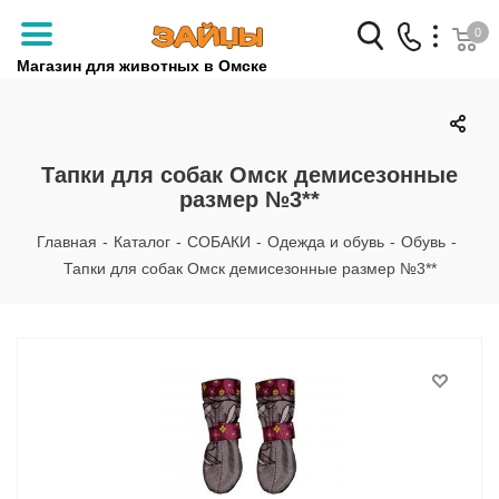
0
Магазин для животных в Омске
Заказать звонок
+7 (3812) 79-04-04
Тапки для собак Омск демисезонные
размер №3**
+7 (950) 959-88-32
Главная
-
Каталог
-
СОБАКИ
-
Одежда и обувь
-
Обувь
-
Тапки для собак Омск демисезонные размер №3**