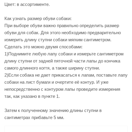
Цвет: в ассортименте.
Как узнать размер обуви собаки:
При выборе обуви важно правильно определить размер
обуви для собак. Для этого необходимо предварительно
измерить длину ступни собаки мягким сантиметром.
Сделать это можно двумя способами:
1)Поднимите любую лапу собаки и измерьте сантиметром
длину ступни от задней пяточной части лапы до кончика
самого длинного когтя, а также ширину ступни.
2)Если собака не дает прикасаться к лапам, поставьте лапу
собаки на лист бумаги и очертите её контур. И уже
непосредственно с контуром лапы проведите измерения
так, как указано в пункте 1.
Затем к полученному значению длины ступни в
сантиметрах прибавьте 5 мм.