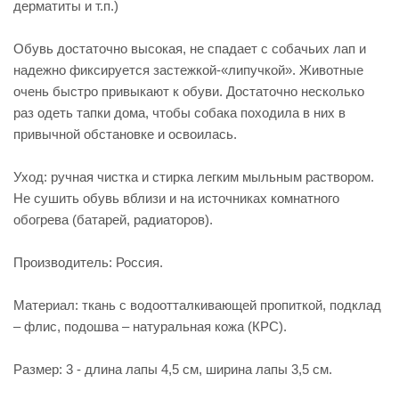
дерматиты и т.п.)
Обувь достаточно высокая, не спадает с собачьих лап и
надежно фиксируется застежкой-«липучкой». Животные
очень быстро привыкают к обуви. Достаточно несколько
раз одеть тапки дома, чтобы собака походила в них в
привычной обстановке и освоилась.
Уход: ручная чистка и стирка легким мыльным раствором.
Не сушить обувь вблизи и на источниках комнатного
обогрева (батарей, радиаторов).
Производитель: Россия.
Материал: ткань с водоотталкивающей пропиткой, подклад
– флис, подошва – натуральная кожа (КРС).
Размер: 3 - длина лапы 4,5 см, ширина лапы 3,5 см.