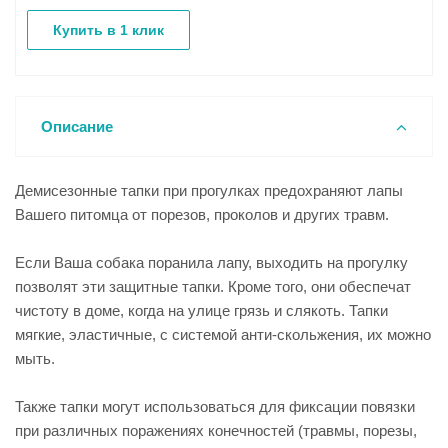
Купить в 1 клик
Описание
Демисезонные тапки при прогулках предохраняют лапы
Вашего питомца от порезов, проколов и других травм.
Если Ваша собака поранила лапу, выходить на прогулку
позволят эти защитные тапки. Кроме того, они обеспечат
чистоту в доме, когда на улице грязь и слякоть. Тапки
мягкие, эластичные, с системой анти-скольжения, их можно
мыть.
Также тапки могут использоваться для фиксации повязки
при различных поражениях конечностей (травмы, порезы,