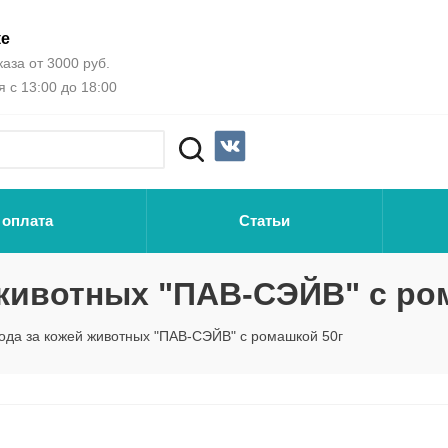
ке
аза от 3000 руб.
 с 13:00 до 18:00
 оплата
Статьи
 животных "ПАВ-СЭЙВ" с ро
хода за кожей животных "ПАВ-СЭЙВ" с ромашкой 50г