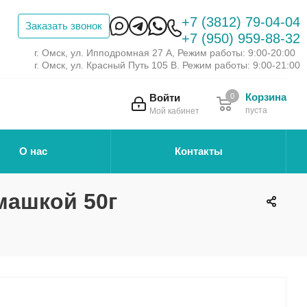
+7 (3812) 79-04-04
Заказать звонок
+7 (950) 959-88-32
г. Омск, ул. Ипподромная 27 А, Режим работы: 9:00-20:00
г. Омск, ул. Красный Путь 105 В. Режим работы: 9:00-21:00
Корзина
Войти
0
пуста
Мой кабинет
О нас
Контакты
машкой 50г