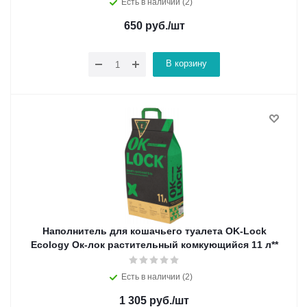
Есть в наличии (2)
650
руб.
/шт
В корзину
Наполнитель для кошачьего туалета OK-Lock
Ecology Ок-лок растительный комкующийся 11 л**
Есть в наличии (2)
1 305
руб.
/шт