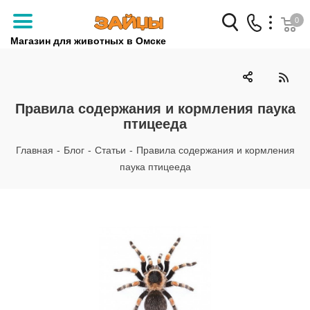
0
Магазин для животных в Омске
Заказать звонок
+7 (3812) 79-04-04
Правила содержания и кормления паука
птицееда
+7 (950) 959-88-32
Главная
-
Блог
-
Статьи
-
Правила содержания и кормления
паука птицееда