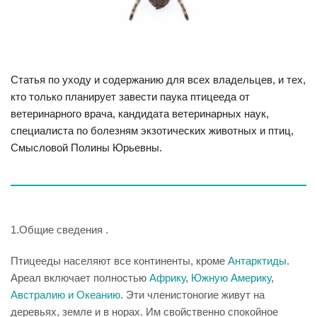
Статья по уходу и содержанию для всех владельцев, и тех,
кто только планирует завести паука птицееда от
ветеринарного врача, кандидата ветеринарных наук,
специалиста по болезням экзотических животных и птиц,
Смысловой Полины Юрьевны.
1.Общие сведения .
Птицееды населяют все континенты, кроме
Антарктиды
.
Ареал включает полностью
Африку
,
Южную Америку
,
Австралию и Океанию
. Эти членистоногие живут на
деревьях, земле и в норах. Им свойственно спокойное