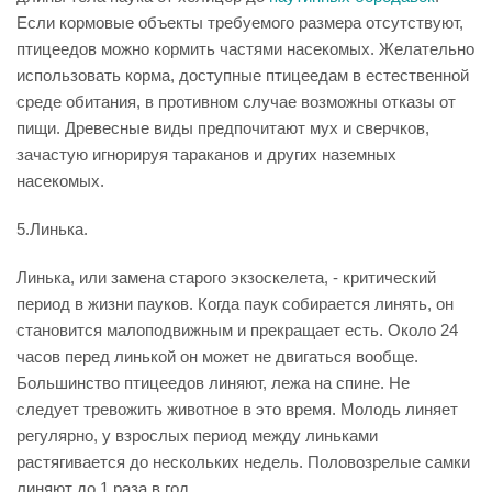
Если кормовые объекты требуемого размера отсутствуют,
птицеедов можно кормить частями насекомых. Желательно
использовать корма, доступные птицеедам в естественной
среде обитания, в противном случае возможны отказы от
пищи. Древесные виды предпочитают мух и сверчков,
зачастую игнорируя тараканов и других наземных
насекомых.
5.Линька.
Линька, или замена старого экзоскелета, - критический
период в жизни пауков. Когда паук собирается линять, он
становится малоподвижным и прекращает есть. Около 24
часов перед линькой он может не двигаться вообще.
Большинство птицеедов линяют, лежа на спине. Не
следует тревожить животное в это время. Молодь линяет
регулярно, у взрослых период между линьками
растягивается до нескольких недель. Половозрелые самки
линяют до 1 раза в год.