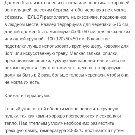
Должен быть изготовлен из стекла или пластика с хорошей
вентиляцией, высоким бортом, чтобы черепаха не смогла
сбежать. НЕЛЬЗЯ располагать на сквозняке, подоконнике,
в людном месте. Размер террариума для черепахи 6-15 см
длиной должен быть минимум 60х40х50 см, для нескольких
или одной крупной - 100-120х50х50 см. В качестве
подстилки лучше использовать крупную щепу, коврики для
йоги или искусственную траву. Мелкая галька, опилки,
прессованные опилки, кукурузный наполнитель и сено не
рекомендуются. Грунт и элементы декора в террариуме
должны быть в 2 раза больше головы черепахи, чтобы она
не могла их есть.
Климат в террариуме:
Теплый угол: в этой области можно положить крупную
гальку, так как камни хорошо прогреваются и сохраняют
тепло. Над «теплым углом» необходимо разместить
греющую лампу, температура 30-33°C достигается путем