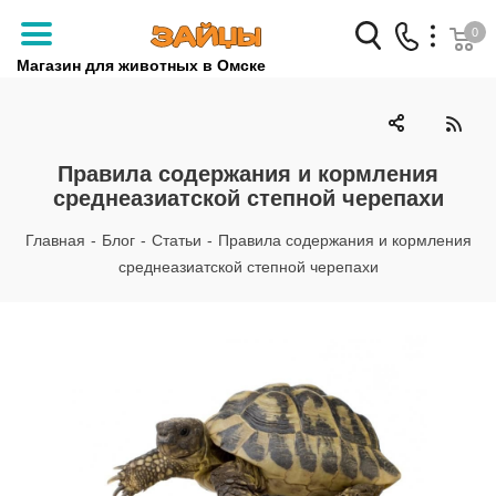
0
Магазин для животных в Омске
Заказать звонок
+7 (3812) 79-04-04
Правила содержания и кормления
среднеазиатской степной черепахи
+7 (950) 959-88-32
Главная
-
Блог
-
Статьи
-
Правила содержания и кормления
среднеазиатской степной черепахи