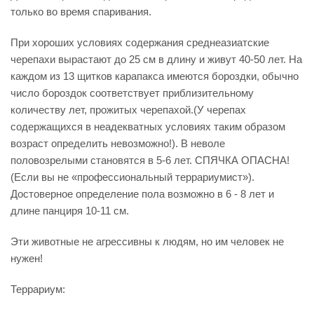
только во время спаривания.
При хороших условиях содержания среднеазиатские
черепахи вырастают до 25 см в длину и живут 40-50 лет. На
каждом из 13 щитков карапакса имеются бороздки, обычно
число бороздок соответствует приблизительному
количеству лет, прожитых черепахой.(У черепах
содержащихся в неадекватных условиях таким образом
возраст определить невозможно!). В неволе
половозрелыми становятся в 5-6 лет. СПЯЧКА ОПАСНА!
(Если вы не «профессиональный террариумист»).
Достоверное определение пола возможно в 6 - 8 лет и
длине панциря 10-11 см.
Эти животные не агрессивны к людям, но им человек не
нужен!
Террариум: