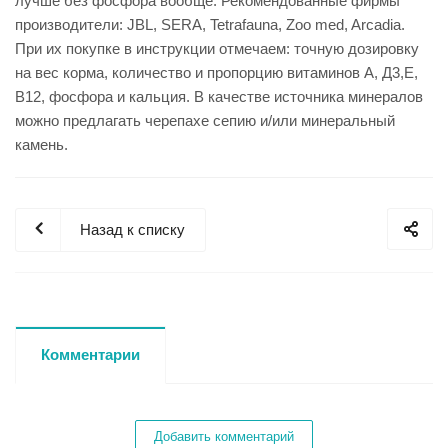
лучше без фосфора вообще. Рекомендованные фирмы
производители: JBL, SERA, Tetrafauna, Zoo med, Arcadia.
При их покупке в инструкции отмечаем: точную дозировку
на вес корма, количество и пропорцию витаминов А, Д3,Е,
В12, фосфора и кальция. В качестве источника минералов
можно предлагать черепахе сепию и/или минеральный
камень.
Назад к списку
Комментарии
Добавить комментарий