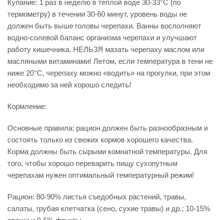
Купание: 1 раз в неделю в теплой воде 30-33°C (по
термометру) в течении 30-60 минут, уровень воды не
должен быть выше головы черепахи. Ванны восполняют
водно-солевой баланс организма черепахи и улучшают
работу кишечника. НЕЛЬЗЯ мазать черепаху маслом или
масляными витаминами! Летом, если температура в тени не
ниже 20°C, черепаху можно «водить» на прогулки, при этом
необходимо за ней хорошо следить!
Кормление:
Основные правила: рацион должен быть разнообразным и
состоять только из свежих кормов хорошего качества.
Корма должны быть сырыми комнатной температуры. Для
того, чтобы хорошо переварить пищу сухопутным
черепахам нужен оптимальный температурный режим!
Рацион: 80-90% листья съедобных растений, травы,
салаты, грубая клетчатка (сено, сухие травы) и др.; 10-15%