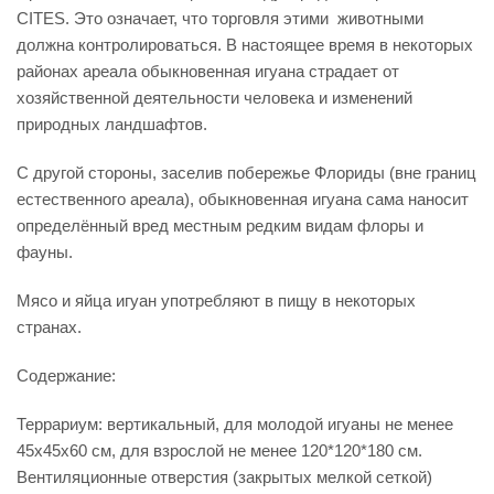
СITES. Это означает, что торговля этими животными
должна контролироваться. В настоящее время в некоторых
районах ареала обыкновенная игуана страдает от
хозяйственной деятельности человека и изменений
природных ландшафтов.
С другой стороны, заселив побережье Флориды (вне границ
естественного ареала), обыкновенная игуана сама наносит
определённый вред местным редким видам флоры и
фауны.
Мясо и яйца игуан употребляют в пищу в некоторых
странах.
Содержание:
Террариум: вертикальный, для молодой игуаны не менее
45х45х60 см, для взрослой не менее 120*120*180 см.
Вентиляционные отверстия (закрытых мелкой сеткой)