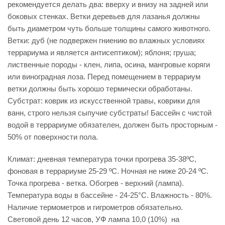
рекомендуется делать два: вверху и внизу на задней или
боковых стенках. Ветки деревьев для лазанья должны
быть диаметром чуть больше толщины самого животного.
Ветки: дуб (не подвержен гниению во влажных условиях
террариума и является антисептиком); яблоня; груша;
лиственные породы - клен, липа, осина, мангровые коряги
или виноградная лоза. Перед помещением в террариум
ветки должны быть хорошо термически обработаны.
Субстрат: коврик из искусственной травы, коврики для
ванн, строго нельзя сыпучие субстраты! Бассейн с чистой
водой в террариуме обязателен, должен быть просторным -
50% от поверхности пола.
Климат: дневная температура точки прогрева 35-38ºС,
фоновая в террариуме 25-29 ºС. Ночная не ниже 20-24 ºС.
Точка прогрева - ветка. Обогрев - верхний (лампа).
Температура воды в бассейне - 24-25°С. Влажность - 80%.
Наличие термометров и гигрометров обязательно.
Световой день 12 часов, УФ лампа 10,0 (10%) на