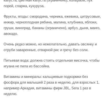
капуста, цветная капуста (ограничено), кольраби, лук
порей, спаржа, кукуруза.
Фрукты, ягоды: смородина, черника, ежевика, цитрусовые,
инжир, черноплодная рябина, малина, клубника, яблоки,
груши, виноград, бананы (ограничено), арбуз, дыня, манго,
авокадо.
Очень редко можно, но нежелательно, давать овсянку и
отруби заваренные, отварной рис и гречу без соли.
Питьевая вода: должна стоять отдельная мисочка, чтобы
игуана не пила из бассейна.
Витамины и минералы: кальциевые подкормки без
фосфора для малышей 2 раза в неделю, для взрослых 1,
например Аркадия, витамины фирм JBL, Sera 1 раз в
неделю.