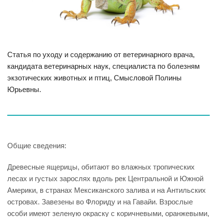
Статья по уходу и содержанию от ветеринарного врача,
кандидата ветеринарных наук, специалиста по болезням
экзотических животных и птиц, Смысловой Полины
Юрьевны.
Общие сведения:
Древесные ящерицы, обитают во влажных тропических
лесах и густых зарослях вдоль рек Центральной и Южной
Америки, в странах Мексиканского залива и на Антильских
островах. Завезены во Флориду и на Гавайи. Взрослые
особи имеют зеленую окраску с коричневыми, оранжевыми,