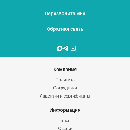
Перезвоните мне
Обратная связь
Компания
Политика
Сотрудники
Лицензии и сертификаты
Информация
Блог
Статьи