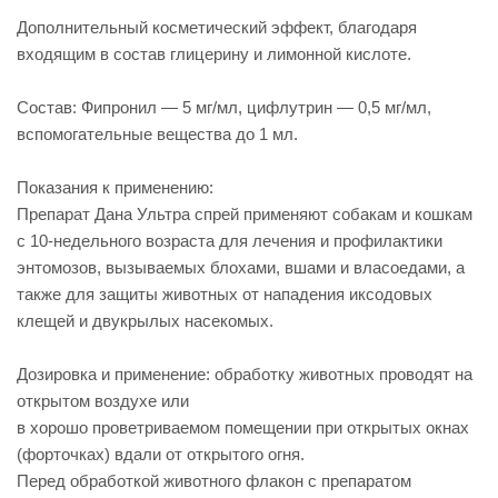
Дополнительный косметический эффект, благодаря
входящим в состав глицерину и лимонной кислоте.
Состав: Фипронил — 5 мг/мл, цифлутрин — 0,5 мг/мл,
вспомогательные вещества до 1 мл.
Показания к применению:
Препарат Дана Ультра спрей применяют собакам и кошкам
с 10-недельного возраста для лечения и профилактики
энтомозов, вызываемых блохами, вшами и власоедами, а
также для защиты животных от нападения иксодовых
клещей и двукрылых насекомых.
Дозировка и применение: обработку животных проводят на
открытом воздухе или
в хорошо проветриваемом помещении при открытых окнах
(форточках) вдали от открытого огня.
Перед обработкой животного флакон с препаратом