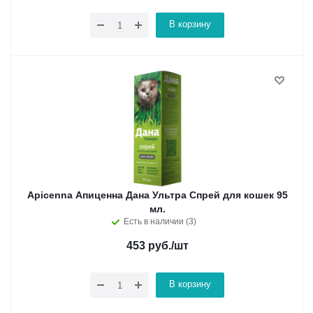
В корзину
Apicenna Апиценна Дана Ультра Спрей для кошек 95
мл.
Есть в наличии (3)
453
руб.
/шт
В корзину