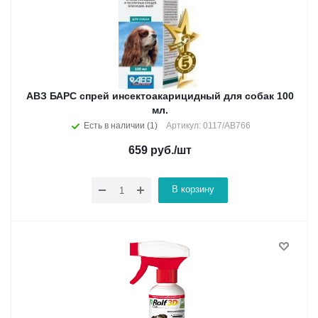
АВЗ БАРС спрей инсектоакарицидный для собак 100
мл.
Есть в наличии (1)
Артикул: 0117/АВ766
659
руб.
/шт
В корзину