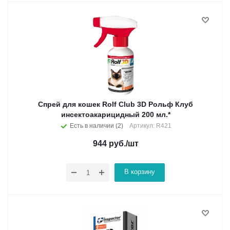
Спрей для кошек Rolf Club 3D Рольф Клуб
инсектоакарицидный 200 мл.*
Есть в наличии (2)
Артикул: R421
944
руб.
/шт
В корзину