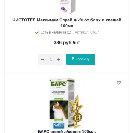
ЧИСТОТЕЛ Максимум Спрей д/к/с от блох и клещей
100мл
Есть в наличии (1)
Артикул: С617
386
руб.
/шт
В корзину
БАРС спрей д/кошек 100мл.