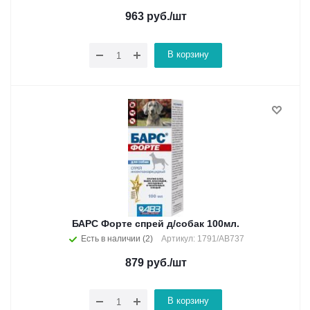
963
руб.
/шт
В корзину
БАРС Форте спрей д/собак 100мл.
Есть в наличии (2)
Артикул: 1791/АВ737
879
руб.
/шт
В корзину