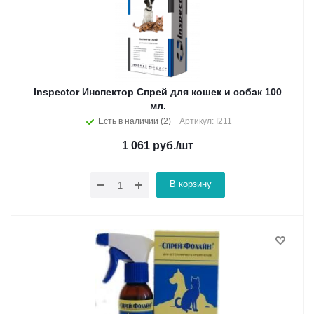
Inspector Инспектор Спрей для кошек и собак 100
мл.
Есть в наличии (2)
Артикул: I211
1 061
руб.
/шт
В корзину