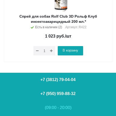
Спрей для собак Rolf Club 3D Рольф Клуб
инсектоакарицидный 200 мл.*
Есть в наличии (2)
Артикул: R422
1 023
руб.
/шт
В корзину
+7 (3812) 79-04-04
+7 (950) 959-88-32
(09:00 - 20:00)