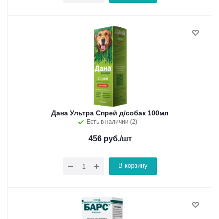
Дана Ультра Спрей д/собак 100мл
Есть в наличии (2)
456
руб.
/шт
В корзину