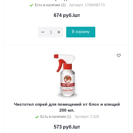
Есть в наличии (2)
Артикул: 1789/АВ773
674
руб.
/шт
В корзину
Чистотел спрей для помещений от блох и клещей
200 мл.
Есть в наличии (1)
Артикул: С326
573
руб.
/шт