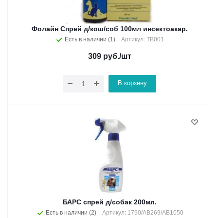
Фолайн Спрей д/кош/соб 100мл инсектоакар.
Есть в наличии (1)
Артикул: ТВ001
309
руб.
/шт
В корзину
БАРС спрей д/собак 200мл.
Есть в наличии (2)
Артикул: 1790/АВ269/АВ1050