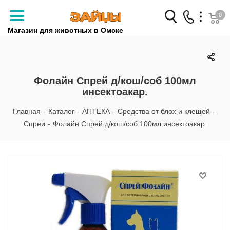
0
Магазин для животных в Омске
Заказать звонок
+7 (3812) 79-04-04
Фолайн Спрей д/кош/соб 100мл
инсектоакар.
+7 (950) 959-88-32
Главная
-
Каталог
-
АПТЕКА
-
Средства от блох и клещей
-
Спреи
-
Фолайн Спрей д/кош/соб 100мл инсектоакар.