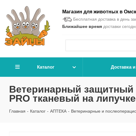
Магазин для животных в Омс
Бесплатная доставка в день зак
Ближайшее время
доставки сегодня
Каталог
Доставка и
Ветеринарный защитный в
PRO тканевый на липучке
Главная
-
Каталог
-
АПТЕКА
-
Ветеринарные и послеопераци