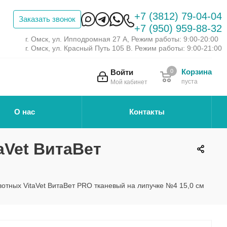
+7 (3812) 79-04-04
Заказать звонок
+7 (950) 959-88-32
г. Омск, ул. Ипподромная 27 А, Режим работы: 9:00-20:00
г. Омск, ул. Красный Путь 105 В. Режим работы: 9:00-21:00
Корзина
Войти
0
пуста
Мой кабинет
О нас
Контакты
aVet ВитаВет
отных VitaVet ВитаВет PRO тканевый на липучке №4 15,0 см