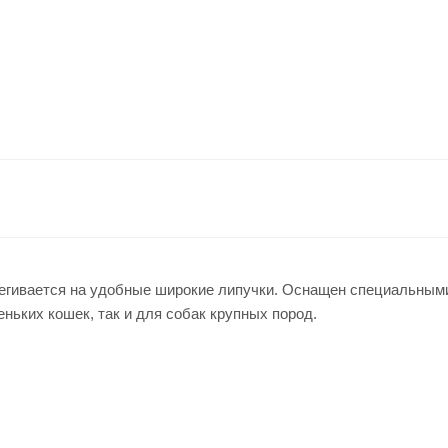
астегивается на удобные широкие липучки. Оснащен специальны
еньких кошек, так и для собак крупных пород.