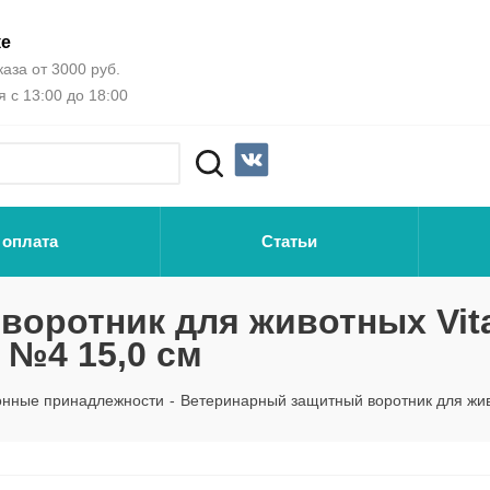
ке
аза от 3000 руб.
 с 13:00 до 18:00
 оплата
Статьи
оротник для животных Vit
 №4 15,0 см
онные принадлежности
-
Ветеринарный защитный воротник для жив