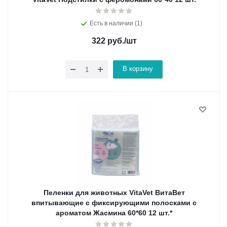
Есть в наличии (1)
322
руб.
/шт
В корзину
Пеленки для животных VitaVet ВитаВет
впитывающие с фиксирующими полосками с
ароматом Жасмина 60*60 12 шт.*