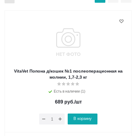
VitaVet Попона д/кошек №1 послеоперационная на
молнии, 1,7-2,3 кг
Есть в наличии (1)
689
руб.
/шт
В корзину