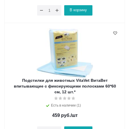
В корзину
Подстилки для животных VitaVet ВитаВет
впитывающие с фиксирующими полосками 60*60
см, 12 шт.*
Есть в наличии (1)
459
руб.
/шт