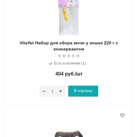
VitaVet Набор для сбора мочи у кошек 220 г с
консервантом
Есть в наличии (1)
404
руб.
/шт
В корзину