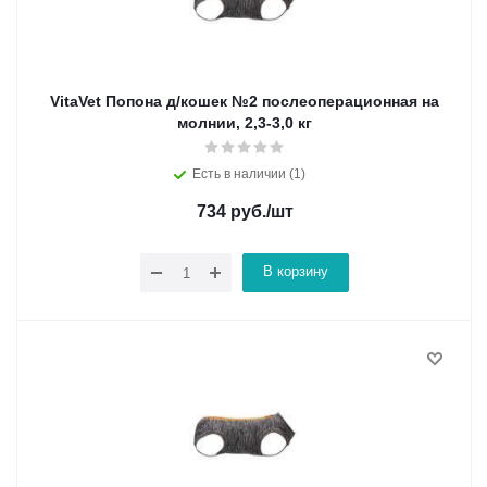
VitaVet Попона д/кошек №2 послеоперационная на
молнии, 2,3-3,0 кг
Есть в наличии (1)
734
руб.
/шт
В корзину