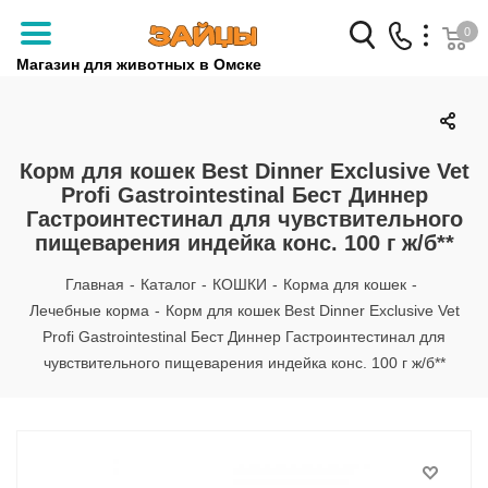
0
Магазин для животных в Омске
Заказать звонок
+7 (3812) 79-04-04
Корм для кошек Best Dinner Exclusive Vet
Profi Gastrointestinal Бест Диннер
+7 (950) 959-88-32
Гастроинтестинал для чувствительного
пищеварения индейка конс. 100 г ж/б**
Главная
-
Каталог
-
КОШКИ
-
Корма для кошек
-
Лечебные корма
-
Корм для кошек Best Dinner Exclusive Vet
Profi Gastrointestinal Бест Диннер Гастроинтестинал для
чувствительного пищеварения индейка конс. 100 г ж/б**