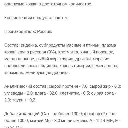
организме кошки в достаточном количестве.
Консистенция продукта: паштет.
Производитель: Россия.
Состав: индейка, субпродукты мясные и птичьи, плазма
крови, крупа рисовая (3%), клетчатка, яичный порошок,
масло льняное, рыбий жир, таурин, дрожжи, морские
водоросли, юкка шидигера, корень цикория, семена льна,
карамель, желирующая добавка.
Аналитиеский состав: сырой протеин - 7,0; сырой жир - 6,0;
углеводы - 2,0; влага - 82,0; клетчатка - 0,5; сырая зола -
2,0; таурин - 0,2.
Добавки: кальций (Са) - не более 130,0; фосфор (Р) - не
более 100,0; магний Mg - 8,0 мг; витамины: А - 1514 МЕ, Е -
55,34 МЕ.