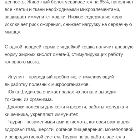
ценность. Животный белок усваивается на 95%, наполняет
все клетки и ткани необходимыми микроэлементами,
защищает иммунитет кошки. Низкое содержание жира
исключает риск ожирения, снижает нагрузку на сердечную
мышцу.
С одной порцией корма с индейкой кошка получит дневную
норму жирных кислот омега-3, стимулирующих работу
головного мозга.
- Инулин – природный пребиотик, стимулирующий
выработку полезных микроорганизмов.
- Юкка Шидигера снижает запах из лотка и выводит
токсины из организма.
- Дрожжи полезны для кожи и шерсти, работы желудка и
кишечника, укрепляют иммунитет.
- Таурин - незаменимая аминокислота, которая важна для
здоровья глаз, шерсти, органов пищеварения, мочеполовой
и репродуктивной систем. Таурин не вырабатывается в