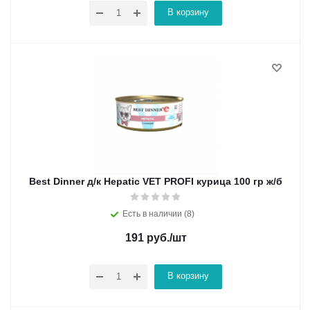
В корзину
Best Dinner д/к Hepatic VET PROFI курица 100 гр ж/б
Есть в наличии (8)
191
руб.
/шт
В корзину