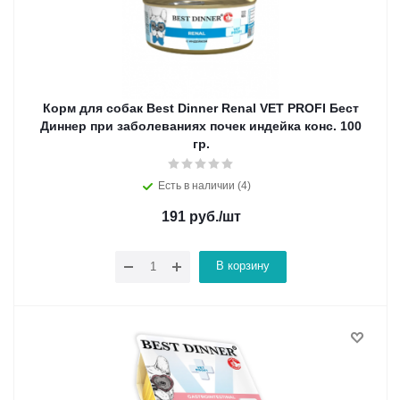
Корм для собак Best Dinner Renal VET PROFI Бест
Диннер при заболеваниях почек индейка конс. 100
гр.
Есть в наличии (4)
191
руб.
/шт
В корзину