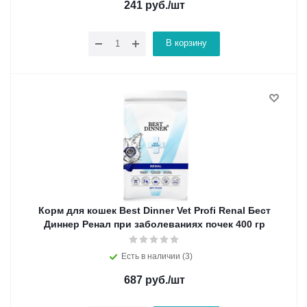
241
руб.
/шт
В корзину
Корм для кошек Best Dinner Vet Profi Renal Бест
Диннер Ренал при заболеваниях почек 400 гр
Есть в наличии (3)
687
руб.
/шт