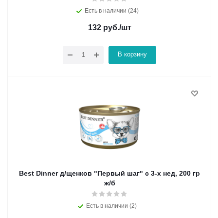
Есть в наличии (24)
132
руб.
/шт
В корзину
Best Dinner д/щенков "Первый шаг" с 3-х нед, 200 гр
ж/б
Есть в наличии (2)