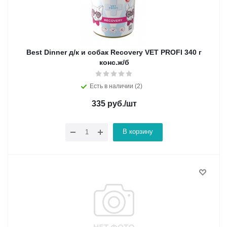
Best Dinner д/к и собак Recovery VET PROFI 340 г
конс.ж/б
Есть в наличии (2)
335
руб.
/шт
В корзину