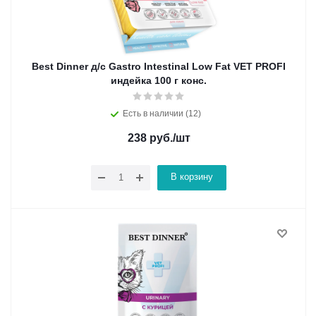
Best Dinner д/с Gastro Intestinal Low Fat VET PROFI
индейка 100 г конс.
Есть в наличии (12)
238
руб.
/шт
В корзину