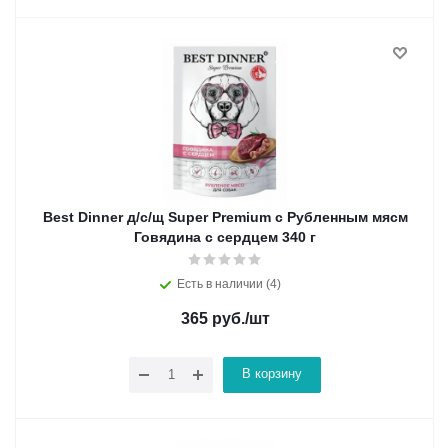
Best Dinner д/с/щ Super Premium с Рубленным мясм
Говядина с сердцем 340 г
Есть в наличии (4)
365
руб.
/шт
В корзину