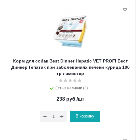
Корм для собак Best Dinner Hepatic VET PROFI Бест
Диннер Гепатик при заболеваниях печени курица 100
гр ламистер
Есть в наличии (3)
238
руб.
/шт
В корзину