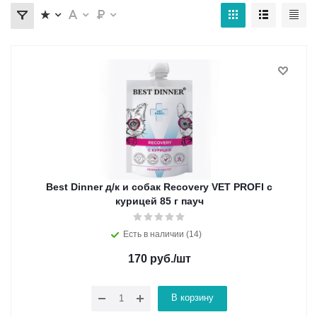
Best Dinner д/к и собак Recovery VET PROFI с
курицей 85 г пауч
Есть в наличии (14)
170
руб.
/шт
В корзину