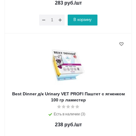
283
руб.
/шт
В корзину
Best Dinner д/к Urinary VET PROFI Паштет с ягненком
100 гр ламистер
Есть в наличии (3)
238
руб.
/шт