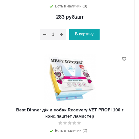
Есть в наличии (8)
283
руб.
/шт
В корзину
Best Dinner д/к и собак Recovery VET PROFI 100 г
конс.паштет ламистер
Есть в наличии (2)