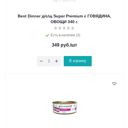
Best Dinner д/с/щ Super Premium с ГОВЯДИНА,
ОВОЩИ 340 г.
Есть в наличии (3)
349
руб.
/шт
В корзину