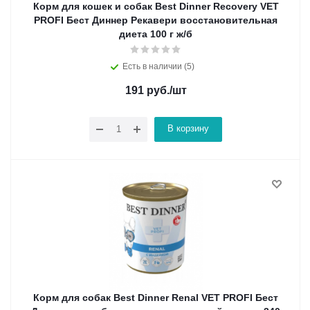
Корм для кошек и собак Best Dinner Recovery VET
PROFI Бест Диннер Рекавери восстановительная
диета 100 г ж/б
Есть в наличии (5)
191
руб.
/шт
В корзину
Корм для собак Best Dinner Renal VET PROFI Бест