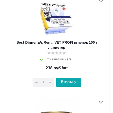
Best Dinner д/к Renal VET PROFI ягненок 100 г
ламистер
Есть в наличии (7)
238
руб.
/шт
В корзину