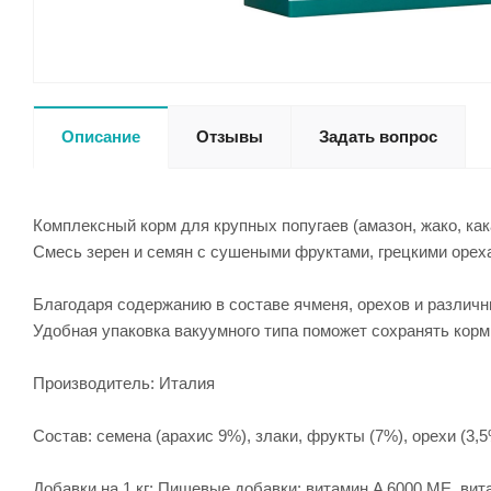
Описание
Отзывы
Задать вопрос
Комплексный корм для крупных попугаев (амазон, жако, как
Смесь зерен и семян с сушеными фруктами, грецкими орех
Благодаря содержанию в составе ячменя, орехов и различ
Удобная упаковка вакуумного типа поможет сохранять кор
Производитель: Италия
Состав: семена (арахис 9%), злаки, фрукты (7%), орехи (3,
Добавки на 1 кг: Пищевые добавки: витамин A 6000 МЕ, витам