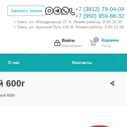
+7 (3812) 79-04-04
Заказать звонок
+7 (950) 959-88-32
г. Омск, ул. Ипподромная 27 А, Режим работы: 9:00-20:00
г. Омск, ул. Красный Путь 105 В. Режим работы: 9:00-21:00
Корзина
Войти
0
пуста
Мой кабинет
О нас
Контакты
й 600г
ной 600г