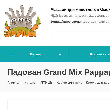
Магазин для животных в Омс
Бесплатная доставка в день зак
Ближайшее время
доставки завтра 
Каталог
Доставка и
Падован Grand Mix Pappag
Главная
-
Каталог
-
ПТИЦЫ
-
Корма для птиц
-
Корма для кру