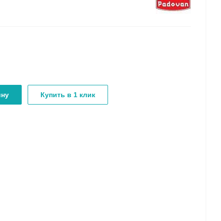
ину
Купить в 1 клик