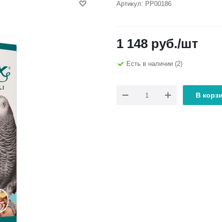
Артикул:
РР00186
1 148
руб.
/шт
Есть в наличии
(2)
В корз