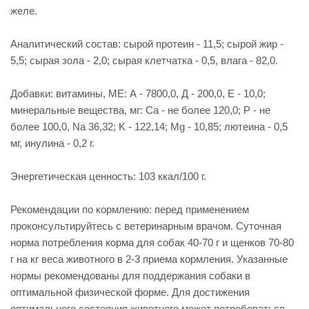
желе.
Аналитический состав: сырой протеин - 11,5; сырой жир -
5,5; сырая зола - 2,0; сырая клетчатка - 0,5, влага - 82,0.
Добавки: витамины, МЕ: А - 7800,0, Д - 200,0, Е - 10,0;
минеральные вещества, мг: Са - не более 120,0; Р - не
более 100,0, Na 36,32; K - 122,14; Mg - 10,85; лютеина - 0,5
мг, инулина - 0,2 г.
Энергетическая ценность: 103 ккал/100 г.
Рекомендации по кормлению: перед применением
проконсультируйтесь с ветеринарным врачом. Суточная
норма потребления корма для собак 40-70 г и щенков 70-80
г на кг веса животного в 2-3 приема кормления. Указанные
нормы рекомендованы для поддержания собаки в
оптимальной физической форме. Для достижения
оптимального состояния животного может потребоваться