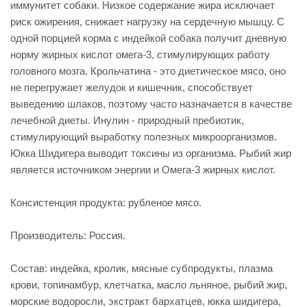
иммунитет собаки. Низкое содержание жира исключает
риск ожирения, снижает нагрузку на сердечную мышцу. С
одной порцией корма с индейкой собака получит дневную
норму жирных кислот омега-3, стимулирующих работу
головного мозга. Крольчатина - это диетическое мясо, оно
не перегружает желудок и кишечник, способствует
выведению шлаков, поэтому часто назначается в качестве
лечебной диеты. Инулин - природный пребиотик,
стимулирующий выработку полезных микроорганизмов.
Юкка Шидигера выводит токсины из организма. Рыбий жир
является источником энергии и Омега-3 жирных кислот.
Консистенция продукта: рубленое мясо.
Производитель: Россия.
Состав: индейка, кролик, мясные субпродукты, плазма
крови, топинамбур, клетчатка, масло льняное, рыбий жир,
морские водоросли, экстракт бархатцев, юкка шидигера,