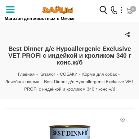
0
Магазин для животных в Омске
Заказать звонок
+7 (3812) 79-04-04
Best Dinner д/с Hypoallergenic Exclusive
VET PROFI с индейкой и кроликом 340 г
+7 (950) 959-88-32
конс.ж/б
Главная
-
Каталог
-
СОБАКИ
-
Корма для собак
-
Лечебные корма
-
Best Dinner д/с Hypoallergenic Exclusive VET
PROFI с индейкой и кроликом 340 г конс.ж/б