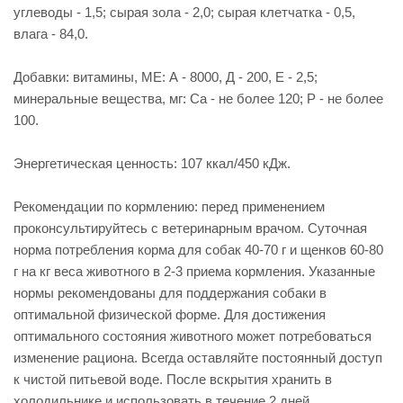
углеводы - 1,5; сырая зола - 2,0; сырая клетчатка - 0,5,
влага - 84,0.
Добавки: витамины, МЕ: А - 8000, Д - 200, Е - 2,5;
минеральные вещества, мг: Са - не более 120; Р - не более
100.
Энергетическая ценность: 107 ккал/450 кДж.
Рекомендации по кормлению: перед применением
проконсультируйтесь с ветеринарным врачом. Суточная
норма потребления корма для собак 40-70 г и щенков 60-80
г на кг веса животного в 2-3 приема кормления. Указанные
нормы рекомендованы для поддержания собаки в
оптимальной физической форме. Для достижения
оптимального состояния животного может потребоваться
изменение рациона. Всегда оставляйте постоянный доступ
к чистой питьевой воде. После вскрытия хранить в
холодильнике и использовать в течение 2 дней.