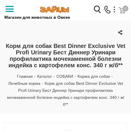
0
Магазин для животных в Омске
Заказать звонок
+7 (3812) 79-04-04
Корм для собак Best Dinner Exclusive Vet
Profi Urinary Бест Диннер Уринари
+7 (950) 959-88-32
профилактика мочекаменной болезни
индейка с картофелем конс. 340 г ж/б**
Главная
-
Каталог
-
СОБАКИ
-
Корма для собак
-
Лечебные корма
-
Корм для собак Best Dinner Exclusive Vet
Profi Urinary Бест Диннер Уринари профилактика
мочекаменной болезни индейка с картофелем конс. 340 г ж/
б**