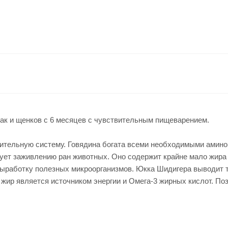
к и щенков с 6 месяцев с чувствительным пищеварением.
ительную систему. Говядина богата всеми необходимыми амин
ет заживлению ран животных. Оно содержит крайне мало жира и
ыработку полезных микроорганизмов. Юкка Шидигера выводит т
жир является источником энергии и Омега-3 жирных кислот. Поз