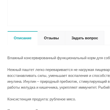
Описание
Отзывы
Задать вопрос
Влажный консервированный функциональный корм для соба
Нежный паштет легко переваривается не нагружая пищевар
восстанавливать силы, уменьшает воспаления и способству
инулина. Инулин – природный пребиотик, стимулирующий в
работы желудка и кишечника, укрепляют иммунитет. Рыбий 
Консистенция продукта: рубленое мясо.