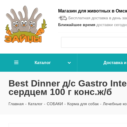
Магазин для животных в Омс
Бесплатная доставка в день зак
Ближайшее время
доставки сегодня
Каталог
Доставка и
Best Dinner д/с Gastro Int
сердцем 100 г конс.ж/б
Главная
-
Каталог
-
СОБАКИ
-
Корма для собак
-
Лечебные к