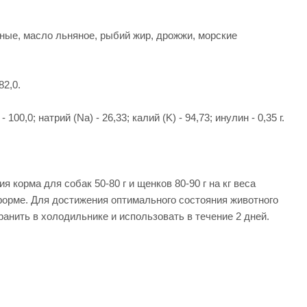
чные, масло льняное, рыбий жир, дрожжи, морские
82,0.
0,0; натрий (Na) - 26,33; калий (K) - 94,73; инулин - 0,35 г.
орма для собак 50-80 г и щенков 80-90 г на кг веса
орме. Для достижения оптимального состояния животного
анить в холодильнике и использовать в течение 2 дней.