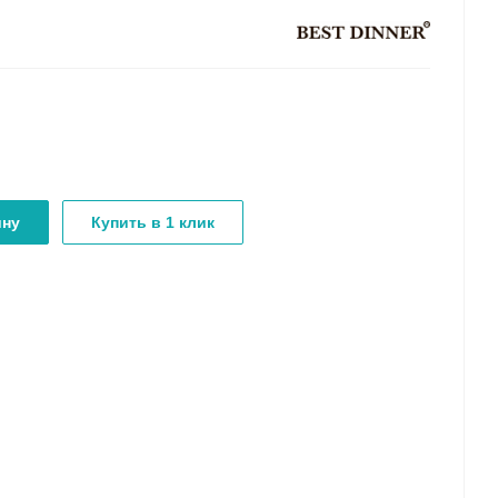
ину
Купить в 1 клик