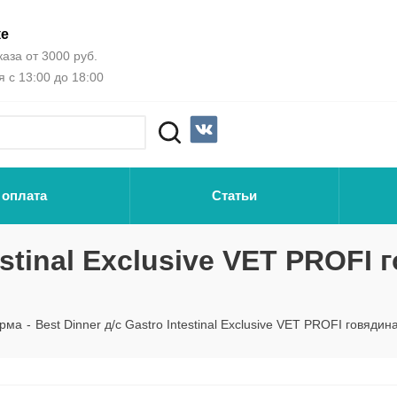
ке
аза от 3000 руб.
 с 13:00 до 18:00
 оплата
Статьи
estinal Exclusive VET PROFI 
орма
-
Best Dinner д/с Gastro Intestinal Exclusive VET PROFI говядин