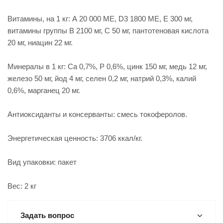
Витамины, на 1 кг: А 20 000 МЕ, D3 1800 МЕ, Е 300 мг,
витамины группы В 2100 мг, С 50 мг, пантотеновая кислота
20 мг, ниацин 22 мг.
Минералы в 1 кг: Са 0,7%, Р 0,6%, цинк 150 мг, медь 12 мг,
железо 50 мг, йод 4 мг, селен 0,2 мг, натрий 0,3%, калий
0,6%, марганец 20 мг.
Антиоксиданты и консерванты: смесь токоферолов.
Энергетическая ценность: 3706 ккал/кг.
Вид упаковки: пакет
Вес: 2 кг
Задать вопрос