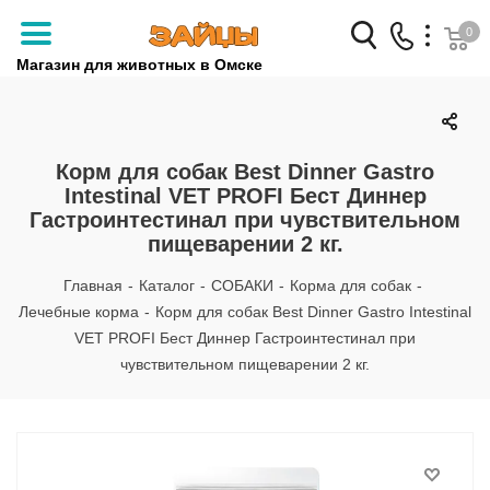
0
Магазин для животных в Омске
Заказать звонок
+7 (3812) 79-04-04
Корм для собак Best Dinner Gastro
Intestinal VET PROFI Бест Диннер
+7 (950) 959-88-32
Гастроинтестинал при чувствительном
пищеварении 2 кг.
Главная
-
Каталог
-
СОБАКИ
-
Корма для собак
-
Лечебные корма
-
Корм для собак Best Dinner Gastro Intestinal
VET PROFI Бест Диннер Гастроинтестинал при
чувствительном пищеварении 2 кг.