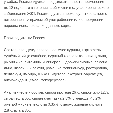
у собак. Рекомендуемая продолжительность применения
до 12 недель и в течении всей жизни в случае хронического
заболевания ЖКТ. Рекомендуется проконсультироваться с
ветеринарным врачом об употреблении или о продлении
периода использования данного корма.
Производитель: Россия
Состав: рис, дегидрированное мясо курицы, картофель
сушёный, яйцо сушёное, куриный жир, свекольная пульпа,
рыбий жир, витамины и минералы, дрожжи пивные, семена
льна, яблочный пектин, ромашка, топинамбур, расторопша,
псиллиум, имбирь, Юкка Шидигера, экстракт бархатцев,
антиоксидант (смесь токоферолов).
Аналитический состав: сырой протеин 26%, сырой жир 12%,
сырая зола 6%, сырая клетчатка 2,8%, углеводы 45,2%,
омега-3 жирные кислоты 0,35%, омега-6 жирные кислоты
2,8%, влага 8%.