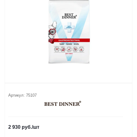
Артикул:
75107
2 930
руб.
/шт