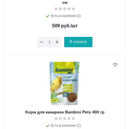
см
Есть в наличии (2)
509
руб.
/шт
В корзину
Корм для канареек Bambini Pets 400 гр
Есть в наличии (1)