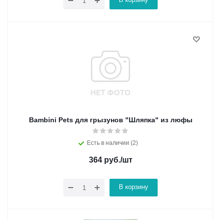
Bambini Pets для грызунов "Шляпка" из люфы
Есть в наличии (2)
364
руб.
/шт
В корзину