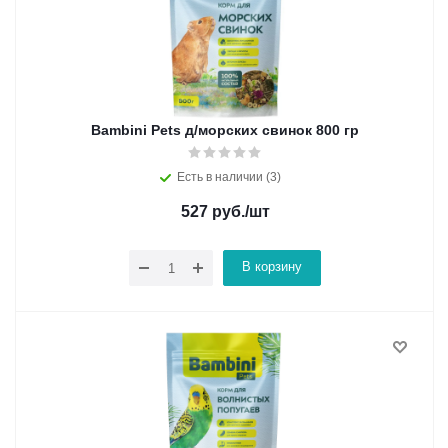
Bambini Pets д/морских свинок 800 гр
Есть в наличии (3)
527
руб.
/шт
В корзину