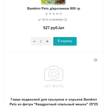
Bambini Pets д/кроликов 800 гр
Есть в наличии (1)
527
руб.
/шт
В корзину
Гамак подвесной для грызунов и хорьков Bambini
Pets из фетра "Квадратный спальный мешок" 25*25