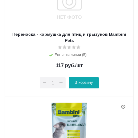
Переноска - кормушка для птиц и грызунов Bambini
Pets
Есть в наличии (5)
117
руб.
/шт
В корзину