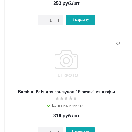
353
руб.
/шт
В корзину
Bambini Pets для грызунов "Рюкзак" из люфы
Есть в наличии (2)
319
руб.
/шт
В корзину