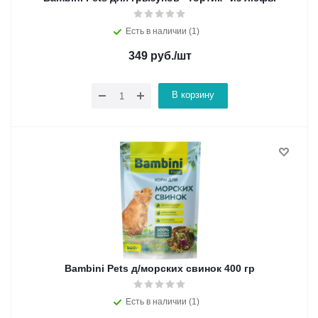
Есть в наличии (1)
349
руб.
/шт
В корзину
Bambini Pets д/морских свинок 400 гр
Есть в наличии (1)