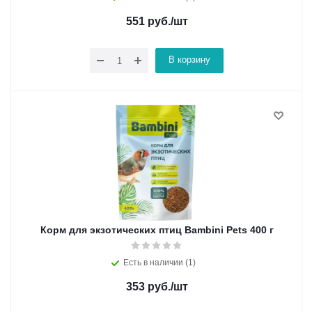
551
руб.
/шт
В корзину
Корм для экзотических птиц Bambini Pets 400 г
Есть в наличии (1)
353
руб.
/шт