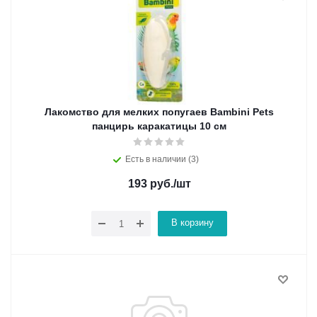
Лакомство для мелких попугаев Bambini Pets
панцирь каракатицы 10 см
Есть в наличии (3)
193
руб.
/шт
В корзину