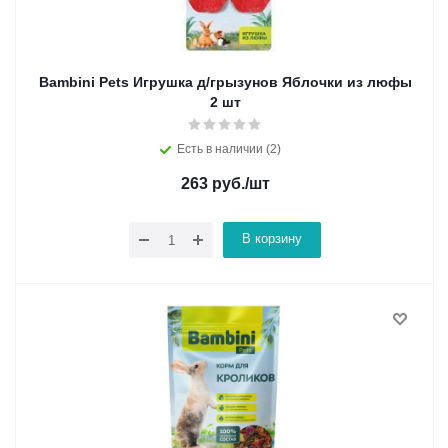
Bambini Pets Игрушка д/грызунов Яблочки из люфы
2 шт
Есть в наличии (2)
263
руб.
/шт
В корзину