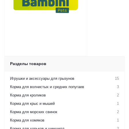
Разделы товаров
Игрушки и аксессуары для грызунов
15
Корма для волнистых и средних попугаев
3
Корма для кроликов
2
Корма для крыс и мышей
1
Корма для морских свинок
2
Корма для хомяков
1
Корма для хорьков и шиншилл
2