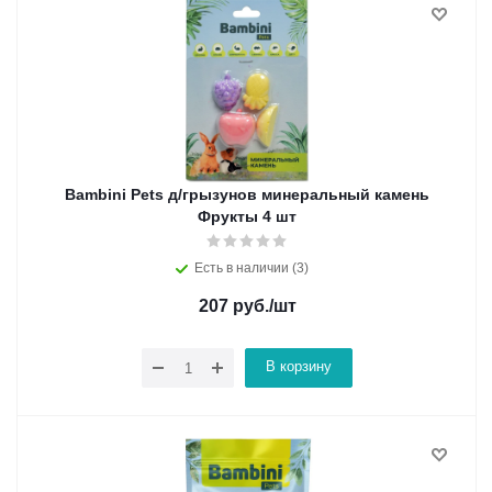
Bambini Pets д/грызунов минеральный камень
Фрукты 4 шт
Есть в наличии (3)
207
руб.
/шт
В корзину