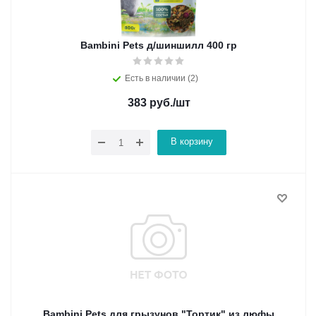
Bambini Pets д/шиншилл 400 гр
Есть в наличии (2)
383
руб.
/шт
В корзину
Bambini Pets для грызунов "Тортик" из люфы