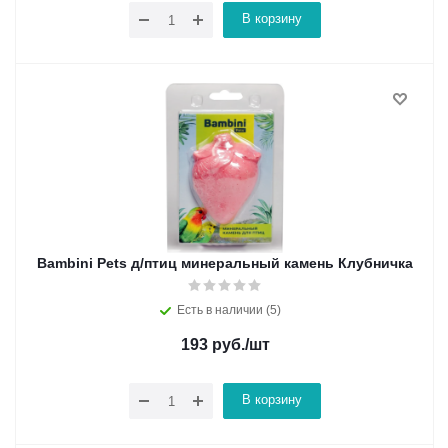
В корзину
Bambini Pets д/птиц минеральный камень Клубничка
Есть в наличии (5)
193
руб.
/шт
В корзину