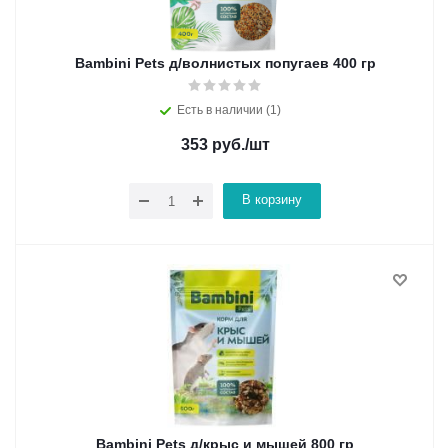
Bambini Pets д/волнистых попугаев 400 гр
Есть в наличии (1)
353
руб.
/шт
В корзину
Bambini Pets д/крыс и мышей 800 гр