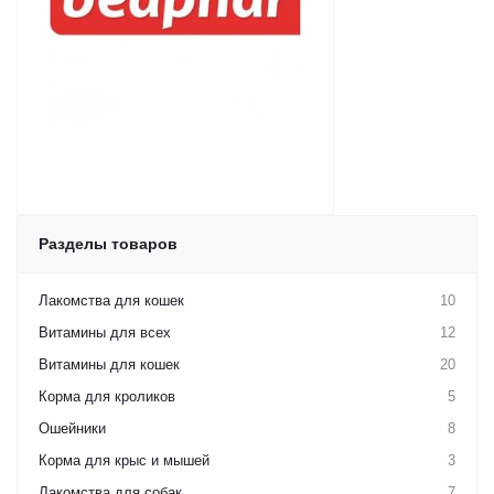
Разделы товаров
Лакомства для кошек
10
Витамины для всех
12
Витамины для кошек
20
Корма для кроликов
5
Ошейники
8
Корма для крыс и мышей
3
Лакомства для собак
7