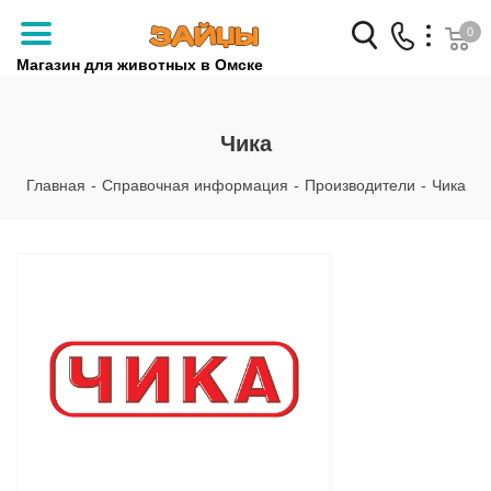
0
Магазин для животных в Омске
Заказать звонок
Чика
+7 (3812) 79-04-04
Главная
-
Справочная информация
-
Производители
-
Чика
+7 (950) 959-88-32