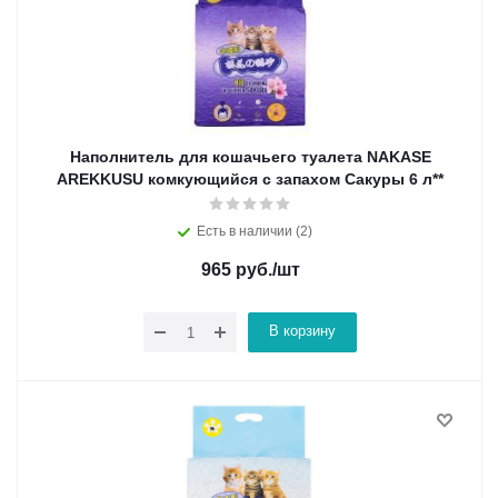
Наполнитель для кошачьего туалета NAKASE
AREKKUSU комкующийся c запахом Сакуры 6 л**
Есть в наличии (2)
965
руб.
/шт
В корзину