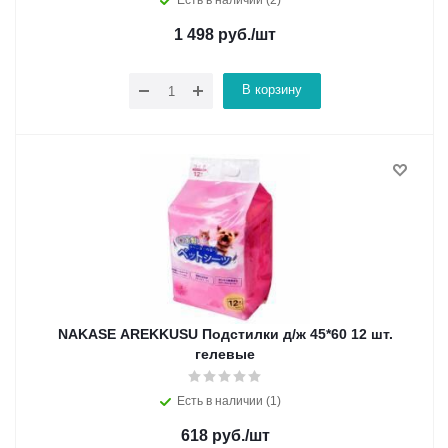
Есть в наличии (2)
1 498
руб.
/шт
В корзину
NAKASE AREKKUSU Подстилки д/ж 45*60 12 шт.
гелевые
Есть в наличии (1)
618
руб.
/шт