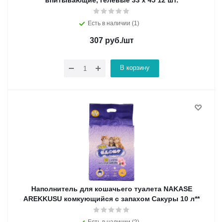
впитывающие, гелевые 33 х 45 12 шт.
Есть в наличии (1)
307
руб.
/шт
В корзину
Наполнитель для кошачьего туалета NAKASE
AREKKUSU комкующийся c запахом Сакуры 10 л**