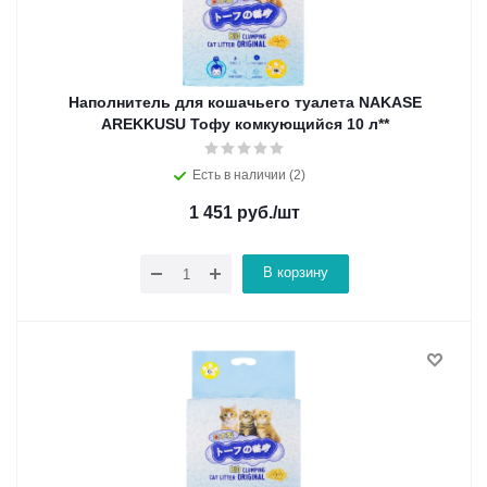
Наполнитель для кошачьего туалета NAKASE
AREKKUSU Тофу комкующийся 10 л**
Есть в наличии (2)
1 451
руб.
/шт
В корзину