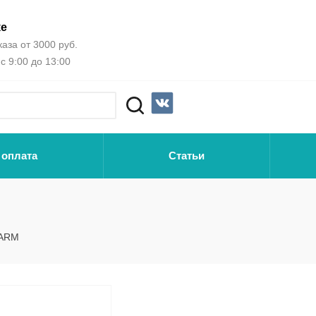
ке
аза от 3000 руб.
с 9:00 до 13:00
 оплата
Статьи
FARM