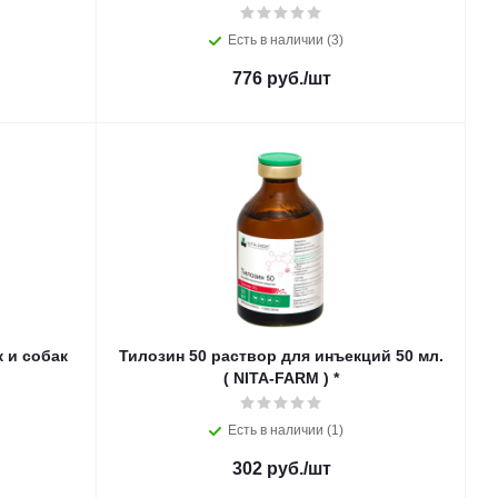
Есть в наличии (3)
776
руб.
/шт
 и собак
Тилозин 50 раствор для инъекций 50 мл.
( NITA-FARM ) *
Есть в наличии (1)
302
руб.
/шт