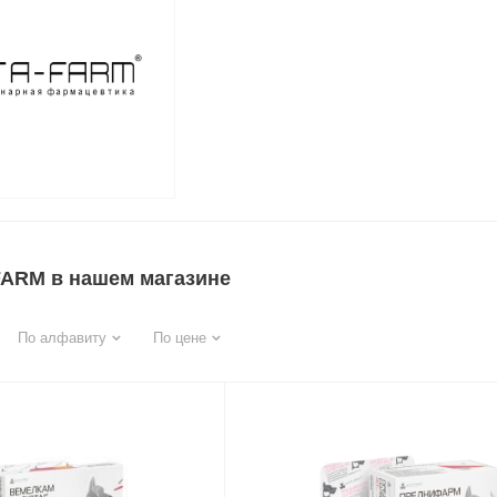
FARM в нашем магазине
По алфавиту
По цене