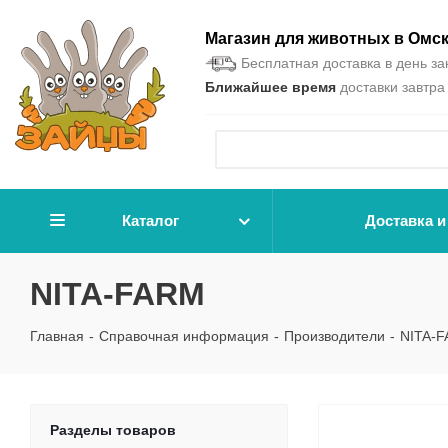
Магазин для животных в Омс
Бесплатная доставка в день зак
Ближайшее время
доставки завтра 
Каталог
Доставка и
NITA-FARM
Главная
-
Справочная информация
-
Производители
-
NITA-
Разделы товаров