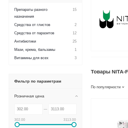
Препараты разного
15
назначения
Средства от глистов
2
Средства от паразитов
12
Антибиотики
25
Мази, крема, бальзамы
1
Витамины для всех
3
Товары NITA-
Фильтр по параметрам
По популярности
Розничная цена
302.00
3113.00