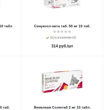
10 табл
Синуксол-нита таб. 50 мг 10 таб.
Есть в наличии (4)
314
руб.
/шт
0 таб.
Вемелкам Солютаб 2 мг 10 табл.