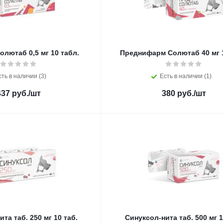
лютаб 0,5 мг 10 табл.
Преднифарм Солютаб 40 мг 
сть в наличии (3)
Есть в наличии (1)
437
руб.
/шт
380
руб.
/шт
та таб. 250 мг 10 таб.
Синуксол-нита таб. 500 мг 1